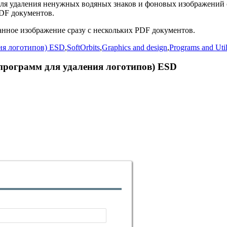
для удаления ненужных водяных знаков и фоновых изображений 
PDF документов.
нное изображение сразу с нескольких PDF документов.
ния логотипов) ESD
,
SoftOrbits
,
Graphics and design
,
Programs and Util
ет программ для удаления логотипов) ESD