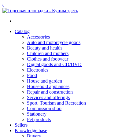
0
Catalog
Accessories
Auto and motorcycle goods
Beauty and health
Children and mothers
Clothes and footwear
Digital goods and CD/DVD
Electronics
Food
House and garden
Household appliances
Repair and construction
Services and offerings
Sport, Tourism and Recreation
Commission shop
Stationery
Pet products
Sellers
Knowledge base
Buyers