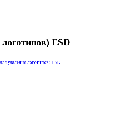
я логотипов) ESD