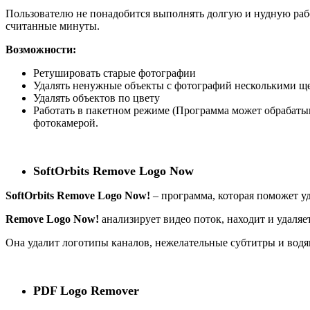
Пользователю не понадобится выполнять долгую и нудную рабо
считанные минуты.
Возможности:
Ретушировать старые фотографии
Удалять ненужные объекты с фотографий несколькими 
Удалять объектов по цвету
Работать в пакетном режиме (Программа может обрабаты
фотокамерой.
SoftOrbits Remove Logo Now
SoftOrbits Remove Logo Now!
– программа, которая поможет у
Remove Logo Now!
анализирует видео поток, находит и удаляе
Она удалит логотипы каналов, нежелательные субтитры и водя
PDF Logo Remover