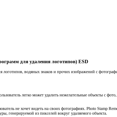
 программ для удаления логотипов) ESD
ия логотипов, водяных знаков и прочих изображений с фотографи
ользователь легко может удалить нежелательные объекты с фото,
ователь не хочет видеть на своих фотографиях. Photo Stamp Rem
ры, генерируемой из пикселей вокруг удаляемого объекта.