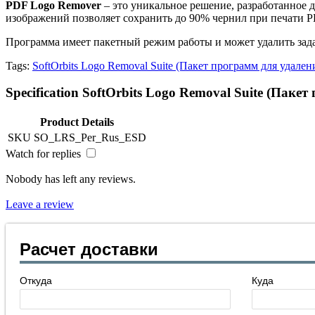
PDF Logo Remover
– это уникальное решение, разработанное 
изображений позволяет сохранить до 90% чернил при печати 
Программа имеет пакетный режим работы и может удалить зада
Tags:
SoftOrbits Logo Removal Suite (Пакет программ для удале
Specification SoftOrbits Logo Removal Suite (Пак
Product Details
SKU
SO_LRS_Per_Rus_ESD
Watch for replies
Nobody has left any reviews.
Leave a review
Расчет доставки
Откуда
Куда