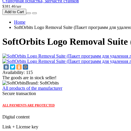
Станочная оснастка, запчасти станков
$381.46/шт
Add to Cart
Home
SoftOrbits Logo Removal Suite (Пакет программ для удале
SoftOrbits Logo Removal Suit
Availability: 115
The goods are in stock seller!
Brand: SoftOrbits
All products of the manufacturer
Secure transaction
ALL PAYMENTS ARE PROTECTED
Digital content
Link + License key