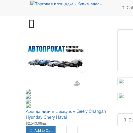
Latest
Cat
Аренда лизинг с выкупом Geely Changan
Hyunday Chery Haval
De
$2,543.08/шт
Add to Cart