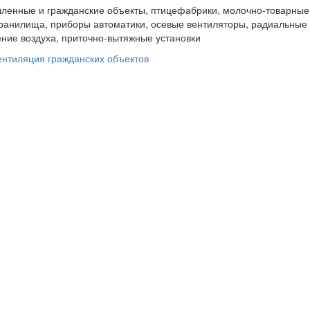
енные и гражданские объекты, птицефабрики, молочно-товарные
анилища, приборы автоматики, осевые вентиляторы, радиальные 
ние воздуха, приточно-вытяжные установки
ентиляция гражданских объектов