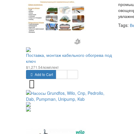
промышл
овощехр
увлажне
Tags:
В
Поставка, монтаж кабельного обогрева под
ключ
$1,271.54/комплект
Add to Cart