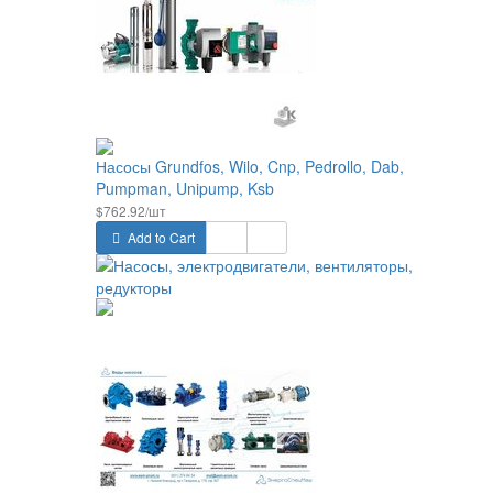
Насосы Grundfos, Wilo, Cnp, Pedrollo, Dab,
Pumpman, Unipump, Ksb
$762.92/шт
Add to Cart