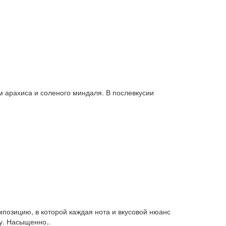
 арахиса и соленого миндаля. В послевкусии
позицию, в которой каждая нота и вкусовой нюанс
у. Насыщенно..