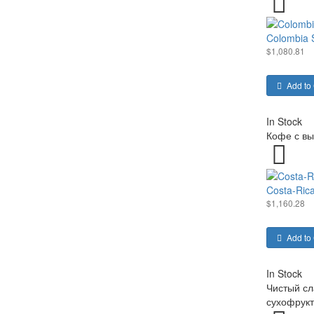
Colombia
$1,080.81
Add to 
In Stock
Кофе с вы
Costa-Ric
$1,160.28
Add to 
In Stock
Чистый сл
сухофрукто