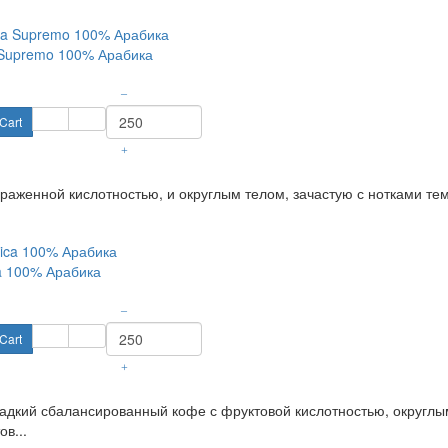
 Supremo 100% Арабика
–
Cart
+
раженной кислотностью, и округлым телом, зачастую с нотками тем
a 100% Арабика
–
Cart
+
адкий сбалансированный кофе с фруктовой кислотностью, округлым
в...