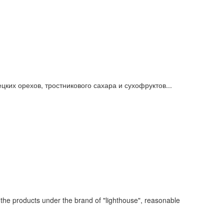
ких орехов, тростникового сахара и сухофруктов...
 the products under the brand of "lighthouse", reasonable