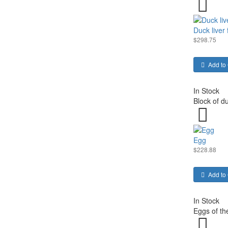
Duck liver
$298.75
Add to 
In Stock
Block of du
Egg
$228.88
Add to 
In Stock
Eggs of the