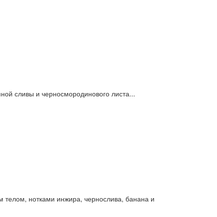
ной сливы и черносмородинового листа...
 телом, нотками инжира, чернослива, банана и