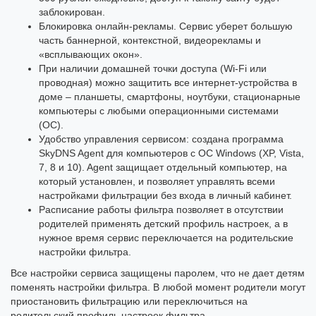
заблокирован.
Блокировка онлайн-рекламы. Сервис уберет большую
часть баннерной, контекстной, видеорекламы и
«всплывающих окон».
При наличии домашней точки доступа (Wi-Fi или
проводная) можно защитить все интернет-устройства в
доме – планшеты, смартфоны, ноутбуки, стационарные
компьютеры с любыми операционными системами
(ОС).
Удобство управления сервисом: создана программа
SkyDNS Agent для компьютеров с ОС Windows (XP, Vista,
7, 8 и 10). Agent защищает отдельный компьютер, на
который установлен, и позволяет управлять всеми
настройками фильтрации без входа в личный кабинет.
Расписание работы фильтра позволяет в отсутствии
родителей применять детский профиль настроек, а в
нужное время сервис переключается на родительские
настройки фильтра.
Все настройки сервиса защищены паролем, что не дает детям
поменять настройки фильтра. В любой момент родители могут
приостановить фильтрацию или переключиться на
родительский профиль настроек фильтра.