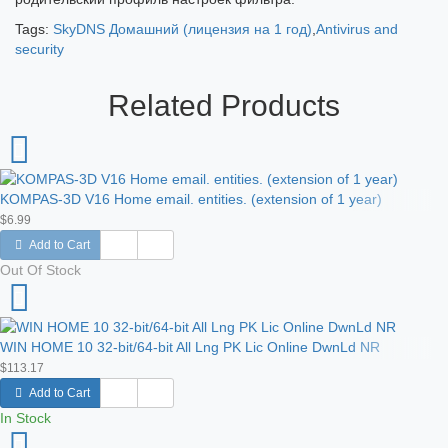
Tags:
SkyDNS Домашний (лицензия на 1 год)
,
Antivirus and
security
Related Products
KOMPAS-3D V16 Home email. entities. (extension of 1 year)
$6.99
Add to Cart
Out Of Stock
WIN HOME 10 32-bit/64-bit All Lng PK Lic Online DwnLd NR
$113.17
Add to Cart
In Stock