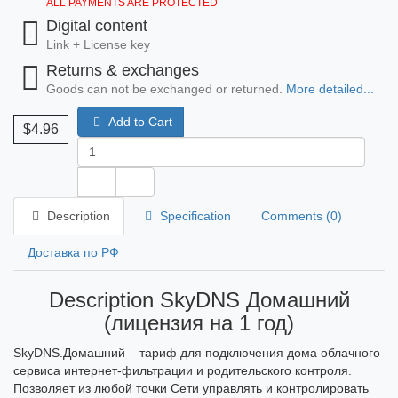
ALL PAYMENTS ARE PROTECTED
Digital content
Link + License key
Returns & exchanges
Goods can not be exchanged or returned.
More detailed...
Add to Cart
$4.96
Description
Specification
Comments (0)
Доставка по РФ
Description SkyDNS Домашний
(лицензия на 1 год)
SkyDNS.Домашний – тариф для подключения дома облачного
сервиса интернет-фильтрации и родительского контроля.
Позволяет из любой точки Сети управлять и контролировать