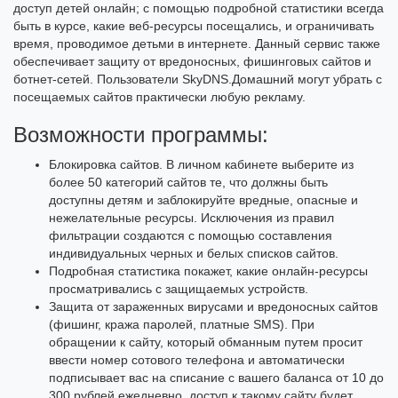
доступ детей онлайн; с помощью подробной статистики всегда
быть в курсе, какие веб-ресурсы посещались, и ограничивать
время, проводимое детьми в интернете. Данный сервис также
обеспечивает защиту от вредоносных, фишинговых сайтов и
ботнет-сетей. Пользователи SkyDNS.Домашний могут убрать с
посещаемых сайтов практически любую рекламу.
Возможности программы:
Блокировка сайтов. В личном кабинете выберите из
более 50 категорий сайтов те, что должны быть
доступны детям и заблокируйте вредные, опасные и
нежелательные ресурсы. Исключения из правил
фильтрации создаются с помощью составления
индивидуальных черных и белых списков сайтов.
Подробная статистика покажет, какие онлайн-ресурсы
просматривались с защищаемых устройств.
Защита от зараженных вирусами и вредоносных сайтов
(фишинг, кража паролей, платные SMS). При
обращении к сайту, который обманным путем просит
ввести номер сотового телефона и автоматически
подписывает вас на списание с вашего баланса от 10 до
300 рублей ежедневно, доступ к такому сайту будет