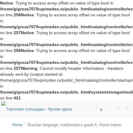
Notice
: Trying to access array offset on value of type bool in
/home/g/groza707/kupimzdes.ru/public_html/catalog/controller/
on line
256
Notice
: Trying to access array offset on value of type bool
in
/home/g/groza707/kupimzdes.ru/public_html/catalog/controller/
on line
257
Notice
: Trying to access array offset on value of type bool
in
/home/g/groza707/kupimzdes.ru/public_html/catalog/controller/
on line
256
Notice
: Trying to access array offset on value of type bool
in
/home/g/groza707/kupimzdes.ru/public_html/catalog/controller/
on line
257
Warning
: Cannot modify header information - headers
already sent by (output started at
/home/g/groza707/kupimzdes.ru/public_html/catalog/controller/startup/
in
/home/g/groza707/kupimzdes.ru/public_html/system/storage/modif
on line
421
0
Home
Russian language, mathematics grade 6. Home trainer