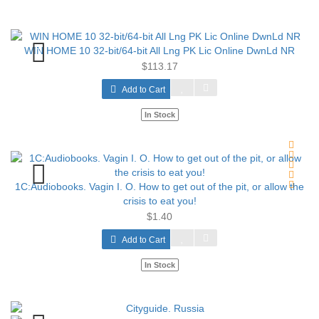
WIN HOME 10 32-bit/64-bit All Lng PK Lic Online DwnLd NR
$113.17
Add to Cart
In Stock
1C:Audiobooks. Vagin I. O. How to get out of the pit, or allow the
crisis to eat you!
$1.40
Add to Cart
In Stock