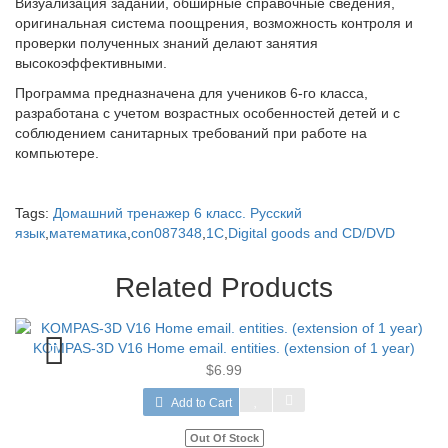
Визуализация заданий, обширные справочные сведения,
оригинальная система поощрения, возможность контроля и
проверки полученных знаний делают занятия
высокоэффективными.
Программа предназначена для учеников 6-го класса,
разработана с учетом возрастных особенностей детей и с
соблюдением санитарных требований при работе на
компьютере.
Tags:
Домашний тренажер 6 класс. Русский
язык
,
математика
,
con087348
,
1C
,
Digital goods and CD/DVD
Related Products
KOMPAS-3D V16 Home email. entities. (extension of 1 year)
$6.99
Add to Cart
Out Of Stock