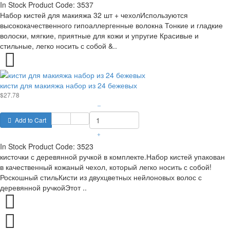
In Stock
Product Code:
3537
Набор кистей для макияжа 32 шт + чехолИспользуются
высококачественного гипоаллергенные волокна Тонкие и гладкие
волоски, мягкие, приятные для кожи и упругие Красивые и
стильные, легко носить с собой &..
кисти для макияжа набор из 24 бежевых
$27.78
–
Add to Cart
+
In Stock
Product Code:
3523
кисточки с деревянной ручкой в комплекте.Набор кистей упакован
в качественный кожаный чехол, который легко носить с собой!
Роскошный стильКисти из двухцветных нейлоновых волос с
деревянной ручкойЭтот ..