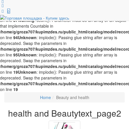
Unknown
: implode(): Passing glue string after array is deprecated.
Swap the parameters in
0
/home/g/groza707/kupimzdes.ru/public_html/catalog/model/recor
on line
87
Warning
: count(): Parameter must be an array or an object
that implements Countable in
/home/g/groza707/kupimzdes.ru/public_html/catalog/model/recor
on line
94
Unknown
: implode(): Passing glue string after array is
deprecated. Swap the parameters in
/home/g/groza707/kupimzdes.ru/public_html/catalog/model/recor
on line
95
Unknown
: implode(): Passing glue string after array is
deprecated. Swap the parameters in
/home/g/groza707/kupimzdes.ru/public_html/catalog/model/recor
on line
19
Unknown
: implode(): Passing glue string after array is
deprecated. Swap the parameters in
/home/g/groza707/kupimzdes.ru/public_html/catalog/model/recor
on line
19
Home
Beauty and health
health and Beautytext_page2