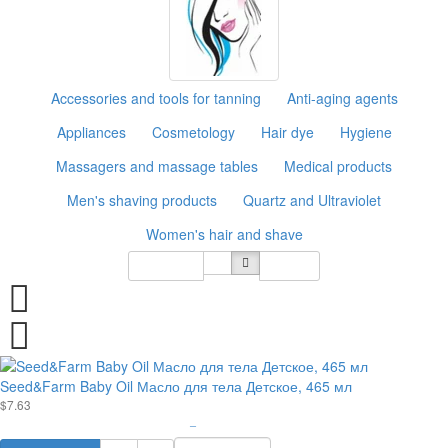
Accessories and tools for tanning
Anti-aging agents
Appliances
Cosmetology
Hair dye
Hygiene
Massagers and massage tables
Medical products
Men's shaving products
Quartz and Ultraviolet
Women's hair and shave
Sort By
12
Seed&Farm Baby Oil Масло для тела Детское, 465 мл
$7.63
–