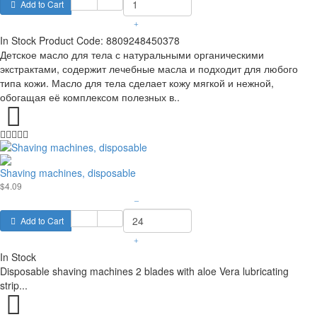
Add to Cart
+
In Stock
Product Code:
8809248450378
Детское масло для тела с натуральными органическими
экстрактами, содержит лечебные масла и подходит для любого
типа кожи. Масло для тела сделает кожу мягкой и нежной,
обогащая её комплексом полезных в..
Shaving machines, disposable
$4.09
–
Add to Cart
+
In Stock
Disposable shaving machines 2 blades with aloe Vera lubricating
strip...