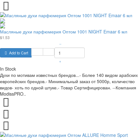
Масляные духи парфюмерия Оптом 1001 NIGHT Emaar 6 мл
$1.53
–
Add to Cart
+
In Stock
Духи по мотивам известных брендов...- Более 140 видом арабских
европейских брендов.- Минимальный заказ от 5000р, количество
видов- хоть по одной штуке.- Товар Сертифицирован. --Компания
ModissPRO..