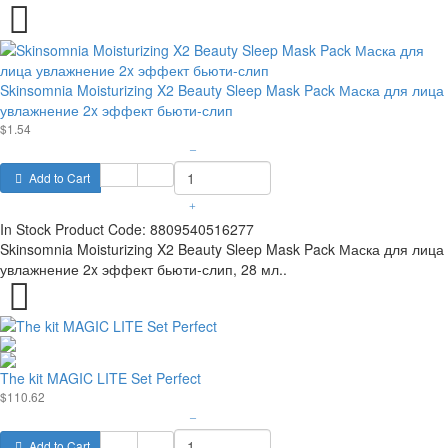
Skinsomnia Moisturizing X2 Beauty Sleep Mask Pack Маска для лица
увлажнение 2x эффект бьюти-слип
$1.54
–
Add to Cart
+
In Stock
Product Code:
8809540516277
Skinsomnia Moisturizing X2 Beauty Sleep Mask Pack Маска для лица
увлажнение 2x эффект бьюти-слип, 28 мл..
The kit MAGIC LITE Set Perfect
$110.62
–
Add to Cart