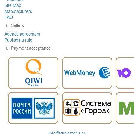
Site Map
Manufacturers
FAQ
Sellers
Agency agreement
Publishing rule
Payment acceptance
info@kupimzdes.ru