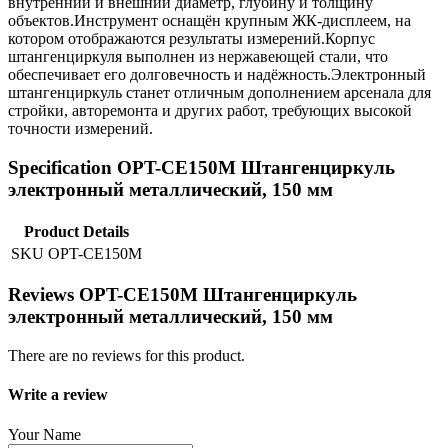
внутренний и внешний диаметр, глубину и толщину
объектов.Инструмент оснащён крупным ЖК-дисплеем, на
котором отображаются результаты измерений.Корпус
штангенциркуля выполнен из нержавеющей стали, что
обеспечивает его долговечность и надёжность.Электронный
штангенциркуль станет отличным дополнением арсенала для
стройки, авторемонта и других работ, требующих высокой
точности измерений.
Specification OPT-CE150M Штангенциркуль
электронный металлический, 150 мм
Product Details
SKU
OPT-CE150M
Reviews OPT-CE150M Штангенциркуль
электронный металлический, 150 мм
There are no reviews for this product.
Write a review
Your Name