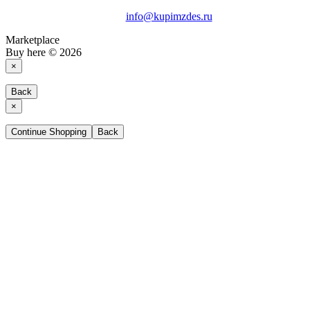
info@kupimzdes.ru
Marketplace
Buy here © 2026
×
Back
×
Continue Shopping
Back