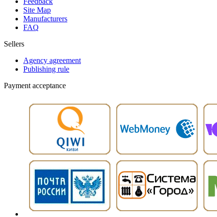
Feedback
Site Map
Manufacturers
FAQ
Sellers
Agency agreement
Publishing rule
Payment acceptance