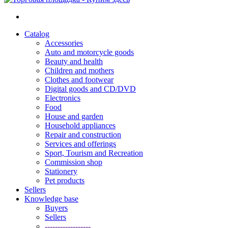
Catalog
Accessories
Auto and motorcycle goods
Beauty and health
Children and mothers
Clothes and footwear
Digital goods and CD/DVD
Electronics
Food
House and garden
Household appliances
Repair and construction
Services and offerings
Sport, Tourism and Recreation
Commission shop
Stationery
Pet products
Sellers
Knowledge base
Buyers
Sellers
------------------