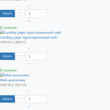
–
Купить
+
В наличии
Landing page одностраничный сайт
7000.00 р. ($89.01)
–
Купить
+
В наличии
Web-аналитика
2000.00 р. ($25.43)
–
Купить
+