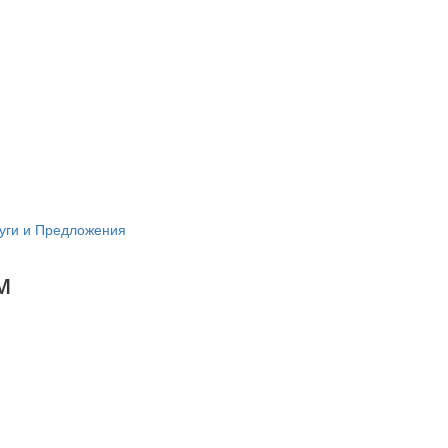
уги и Предложения
м