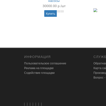
насосы
30000.00 р./шт
Купить
ИНФОРМАЦИЯ
СЛУЖБ
Пользовательское соглашение
Обратная
Реклама на площадке
Карта са
Содействие площадки
Произво
Вопрос -