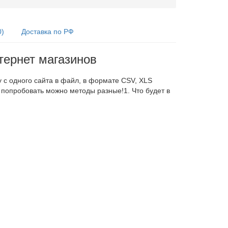
0)
Доставка по РФ
тернет магазинов
у c одного сайта в файл, в формате CSV, XLS
о попробовать можно методы разные!1. Что будет в