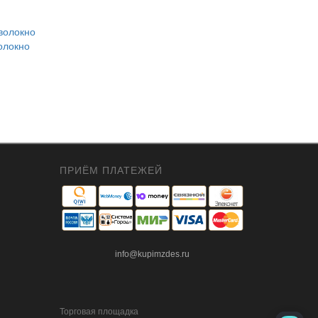
олокно
ПРИЁМ ПЛАТЕЖЕЙ
info@kupimzdes.ru
Торговая площадка