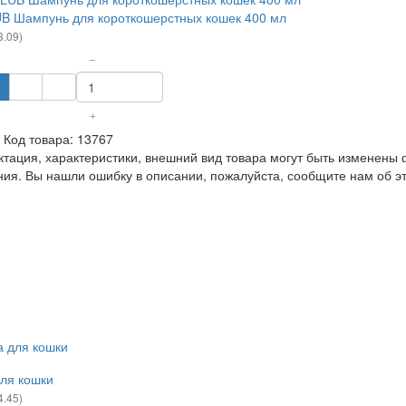
B Шампунь для короткошерстных кошек 400 мл
3.09)
–
+
Код товара:
13767
ция, характеристики, внешний вид товара могут быть изменены 
ия. Вы нашли ошибку в описании, пожалуйста, сообщите нам об э
ля кошки
4.45)