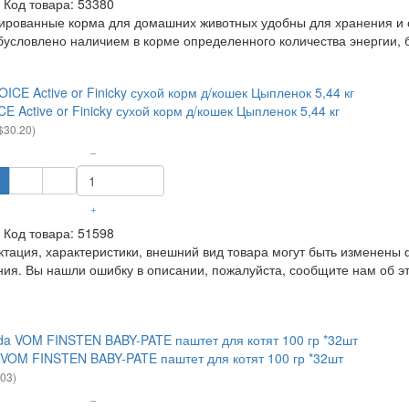
Код товара:
53380
рованные корма для домашних животных удобны для хранения и 
бусловлено наличием в корме определенного количества энергии, б
E Active or Finicky сухой корм д/кошек Цыпленок 5,44 кг
$30.20)
–
+
Код товара:
51598
ция, характеристики, внешний вид товара могут быть изменены 
ия. Вы нашли ошибку в описании, пожалуйста, сообщите нам об э
VOM FINSTEN BABY-PATE паштет для котят 100 гр *32шт
.03)
–