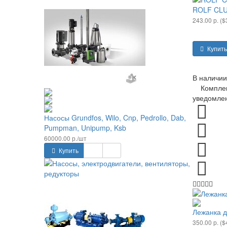
ROLF CLU
243.00 р. ($
Купить
В наличии
Комплекта
уведомлен
Насосы Grundfos, Wilo, Cnp, Pedrollo, Dab,
Pumpman, Unipump, Ksb
60000.00 р./шт
Купить
Лежанка д
350.00 р. ($