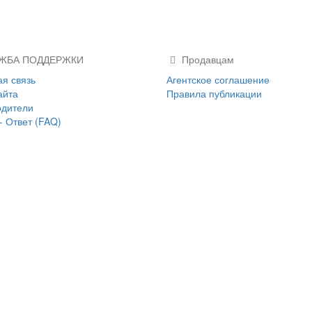
ЖБА ПОДДЕРЖКИ
Продавцам
я связь
Агентское соглашение
айта
Правила публикации
одители
- Ответ (FAQ)