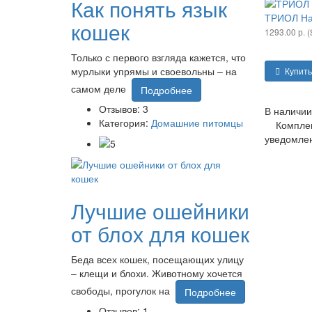
Как понять язык
ТРИОЛ Наб
кошек
1293.00 р. (
Только с первого взгляда кажется, что
мурлыки упрямы и своевольны – на
Купить
самом деле
Подробнее
Отзывов: 3
В наличии
Категория:
Домашние питомцы
Комплекта
уведомлен
Лучшие ошейники
от блох для кошек
Беда всех кошек, посещающих улицу
– клещи и блохи. Животному хочется
свободы, прогулок на
Подробнее
Отзывов: 1