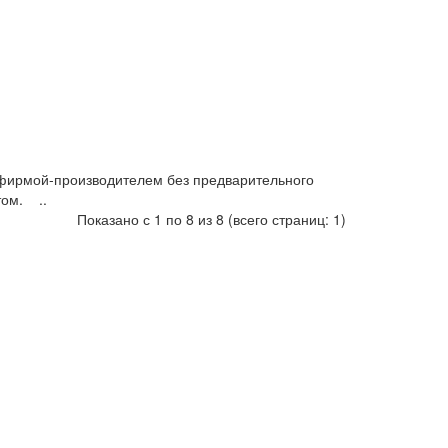
фирмой-производителем без предварительного
том. ..
Показано с 1 по 8 из 8 (всего страниц: 1)