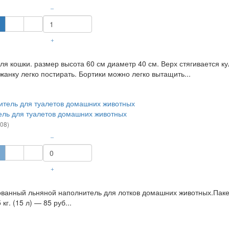
–
+
ля кошки. размер высота 60 см диаметр 40 см. Верх стягивается к
ежанку легко постирать. Бортики можно легко вытащить...
ль для туалетов домашних животных
.08)
–
+
ванный льняной наполнитель для лотков домашних животных.Пакет П
 кг. (15 л) — 85 руб...