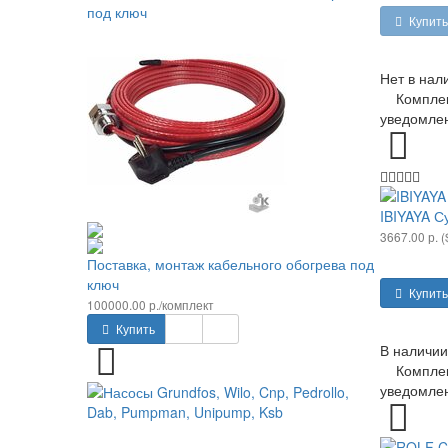
Купить
Нет в нал
Комплекта
уведомлен
IBIYAYA С
3667.00 р. (
Поставка, монтаж кабельного обогрева под
ключ
Купить
100000.00 р./комплект
Купить
В наличии
Комплекта
уведомлен