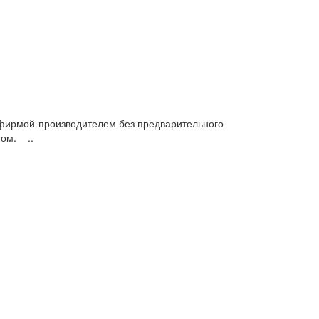
фирмой-производителем без предварительного
том. ..