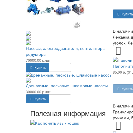
Купить
В наличии
Лежанка д
уголок. Л
Насосы, электродвигатели, вентиляторы,
редукторы
70000.00 р./шт
Наполните
Купить
85.00 р. ($1
Дренажные, песковые, шламовые насосы
Купить
30000.00 р./шт
Купить
В наличии
Полезная информация
Гранулиро
ручками, 5