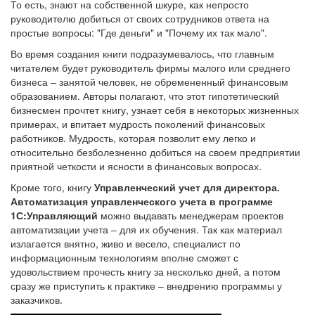
То есть, знают на собственной шкуре, как непросто
руководителю добиться от своих сотрудников ответа на
простые вопросы: "Где деньги" и "Почему их так мало".
Во время создания книги подразумевалось, что главным
читателем будет руководитель фирмы малого или среднего
бизнеса – занятой человек, не обремененный финансовым
образованием. Авторы полагают, что этот гипотетический
бизнесмен прочтет книгу, узнает себя в некоторых жизненных
примерах, и впитает мудрость поколений финансовых
работников. Мудрость, которая позволит ему легко и
относительно безболезненно добиться на своем предприятии
приятной четкости и ясности в финансовых вопросах.
Кроме того, книгу
Управленческий учет для директора.
Автоматизация управленческого учета в программе
1С:Управляющий
можно выдавать менеджерам проектов
автоматизации учета – для их обучения. Так как материал
излагается внятно, живо и весело, специалист по
информационным технологиям вполне сможет с
удовольствием прочесть книгу за несколько дней, а потом
сразу же приступить к практике – внедрению программы у
заказчиков.