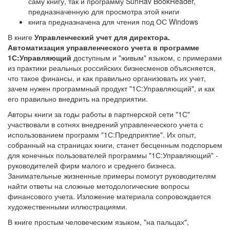
саму книгу, так и программу SunRav BookReader,
предназначенную для просмотра этой книги
книга предназначена для чтения под ОС Windows
В книге
Управленческий учет для директора.
Автоматизация управленческого учета в программе
1С:Управляющий
доступным и "живым" языком, с примерами
из практики реальных российских бизнесменов объясняется,
что такое финансы, и как правильно организовать их учет,
зачем нужен программный продукт "1С:Управляющий", и как
его правильно внедрить на предприятии.
Авторы книги за годы работы в партнерской сети "1С"
участвовали в сотнях внедрений управленческого учета с
использованием программ "1С:Предприятие". Их опыт,
собранный на страницах книги, станет бесценным подспорьем
для конечных пользователей программы "1С:Управляющий" -
руководителей фирм малого и среднего бизнеса.
Занимательные жизненные примеры помогут руководителям
найти ответы на сложные методологические вопросы
финансового учета. Изложение материала сопровождается
художественными иллюстрациями.
В книге простым человеческим языком, "на пальцах",