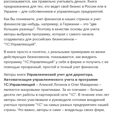
рассказывается, как правильно учитывать деньги. Книга
предназначена для тех, кто ведет свой бизнес в России или в
Украине – для собственников и управляющих предприятий.
Как Вы понимаете, учет финансов в наших странах и учет
финансов где-нибудь, например, в Германии – это "две
большие разницы". Поэтому в качестве основы для учета
авторы выбрали программу, которая с самого начала
создавалась для российских бизнесменов –
"1С:Управляющий".
В книге просто и понятно, с реальными примерами из жизни
действующих бизнесменов, показывается, как внедрить
программу "1С:Управляющий" у себя в фирме и получить с ее
помощью прозрачный, простой и точный учет финансов.
Авторы книги
Управленческий учет для директора.
Автоматизация управленческого учета в программе
1С:Управляющий
– Алексей Логинов и Олег Макаренко –
являются махровыми практиками. За их плечами – больше
десяти лет работы в партнерской сети "1С". В течение этих лет
авторы лично участвовали и руководили сотнями внедрений
учетных программ "1С" на самых разных предприятиях нашей
страны. Что важно, авторы и сами – владельцы своих фирм.