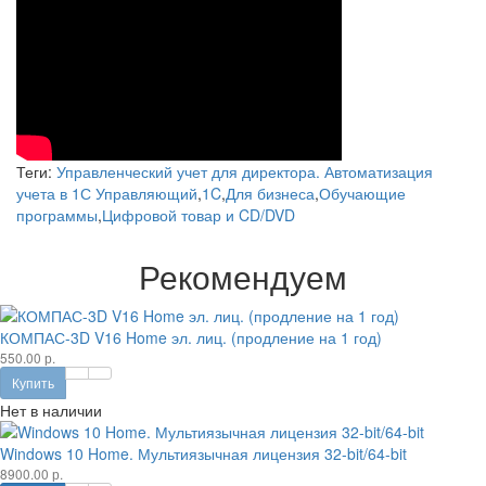
Теги:
Управленческий учет для директора. Автоматизация
учета в 1С Управляющий
,
1C
,
Для бизнеса
,
Обучающие
программы
,
Цифровой товар и CD/DVD
Рекомендуем
КОМПАС-3D V16 Home эл. лиц. (продление на 1 год)
550.00 р.
Купить
Нет в наличии
Windows 10 Home. Мультиязычная лицензия 32-bit/64-bit
8900.00 р.