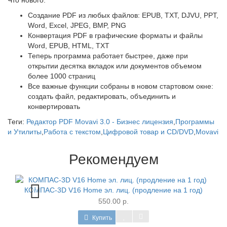
Что нового:
Создание PDF из любых файлов: EPUB, TXT, DJVU, PPT,
Word, Excel, JPEG, BMP, PNG
Конвертация PDF в графические форматы и файлы
Word, EPUB, HTML, TXT
Теперь программа работает быстрее, даже при
открытии десятка вкладок или документов объемом
более 1000 страниц
Все важные функции собраны в новом стартовом окне:
создать файл, редактировать, объединить и
конвертировать
Теги:
Редактор PDF Movavi 3.0 - Бизнес лицензия
,
Программы
и Утилиты
,
Работа с текстом
,
Цифровой товар и CD/DVD
,
Movavi
Рекомендуем
КОМПАС-3D V16 Home эл. лиц. (продление на 1 год)
550.00 р.
Купить