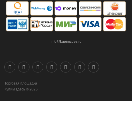
info@kupimzdes.ru
Торговая площадка
Купим здесь © 2026