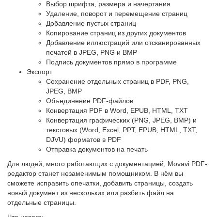
Выбор шрифта, размера и начертания
Удаление, поворот и перемещение страниц
Добавление пустых страниц
Копирование страниц из других документов
Добавление иллюстраций или отсканированных
печатей в JPEG, PNG и BMP
Подпись документов прямо в программе
Экспорт
Сохранение отдельных страниц в PDF, PNG,
JPEG, BMP
Объединение PDF-файлов
Конвертация PDF в Word, EPUB, HTML, TXT
Конвертация графических (PNG, JPEG, BMP) и
текстовых (Word, Excel, PPT, EPUB, HTML, TXT,
DJVU) форматов в PDF
Отправка документов на печать
Для людей, много работающих с документацией, Movavi PDF-
редактор станет незаменимым помощником. В нём вы
сможете исправить опечатки, добавить страницы, создать
новый документ из нескольких или разбить файл на
отдельные страницы.