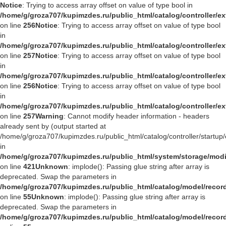
Notice
: Trying to access array offset on value of type bool in
/home/g/groza707/kupimzdes.ru/public_html/catalog/controller/
on line
256
Notice
: Trying to access array offset on value of type bool
in
/home/g/groza707/kupimzdes.ru/public_html/catalog/controller/
on line
257
Notice
: Trying to access array offset on value of type bool
in
/home/g/groza707/kupimzdes.ru/public_html/catalog/controller/
on line
256
Notice
: Trying to access array offset on value of type bool
in
/home/g/groza707/kupimzdes.ru/public_html/catalog/controller/
on line
257
Warning
: Cannot modify header information - headers
already sent by (output started at
/home/g/groza707/kupimzdes.ru/public_html/catalog/controller/startup/
in
/home/g/groza707/kupimzdes.ru/public_html/system/storage/modif
on line
421
Unknown
: implode(): Passing glue string after array is
deprecated. Swap the parameters in
/home/g/groza707/kupimzdes.ru/public_html/catalog/model/reco
on line
55
Unknown
: implode(): Passing glue string after array is
deprecated. Swap the parameters in
/home/g/groza707/kupimzdes.ru/public_html/catalog/model/reco