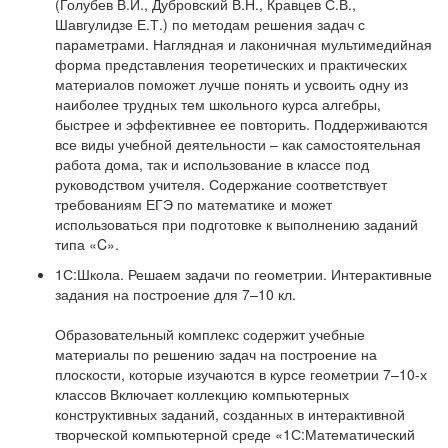
(Голубев В.И., Дубровский В.Н., Кравцев С.В.,
Шавгулидзе Е.Т.) по методам решения задач с
параметрами. Наглядная и лаконичная мультимедийная
форма представления теоретических и практических
материалов поможет лучше понять и усвоить одну из
наиболее трудных тем школьного курса алгебры,
быстрее и эффективнее ее повторить. Поддерживаются
все виды учебной деятельности – как самостоятельная
работа дома, так и использование в классе под
руководством учителя. Содержание соответствует
требованиям ЕГЭ по математике и может
использоваться при подготовке к выполнению заданий
типа «C».
1С:Школа. Решаем задачи по геометрии. Интерактивные
задания на построение для 7–10 кл.
Образовательный комплекс содержит учебные
материалы по решению задач на построение на
плоскости, которые изучаются в курсе геометрии 7–10-х
классов Включает коллекцию компьютерных
конструктивных заданий, созданных в интерактивной
творческой компьютерной среде «1С:Математический