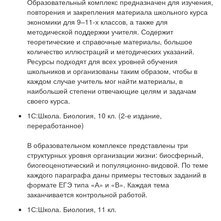
Образовательный комплекс предназначен для изучения,
повторения и закрепления материала школьного курса
экономики для 9–11-х классов, а также для
методической поддержки учителя. Содержит
теоретические и справочные материалы, большое
количество иллюстраций и методических указаний.
Ресурсы подходят для всех уровней обучения
школьников и организованы таким образом, чтобы в
каждом случае учитель мог найти материалы, в
наибольшей степени отвечающие целям и задачам
своего курса.
1С:Школа. Биология, 10 кл. (2-е издание,
переработанное)
В образовательном комплексе представлены три
структурных уровня организации жизни: биосферный,
биогеоценотический и популяционно-видовой. По теме
каждого параграфа даны примеры тестовых заданий в
формате ЕГЭ типа «А» и «В». Каждая тема
заканчивается контрольной работой.
1С:Школа. Биология, 11 кл.