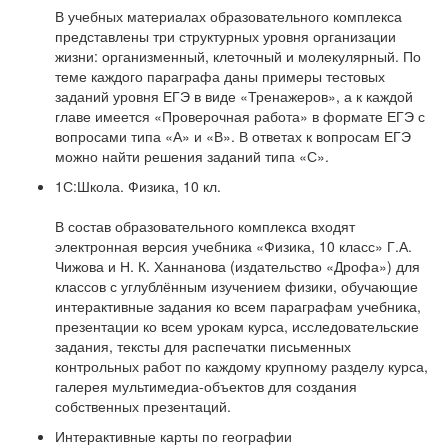
В учебных материалах образовательного комплекса
представлены три структурных уровня организации
жизни: организменный, клеточный и молекулярный. По
теме каждого параграфа даны примеры тестовых
заданий уровня ЕГЭ в виде «Тренажеров», а к каждой
главе имеется «Проверочная работа» в формате ЕГЭ с
вопросами типа «А» и «В». В ответах к вопросам ЕГЭ
можно найти решения заданий типа «С».
1С:Школа. Физика, 10 кл.
В состав образовательного комплекса входят
электронная версия учебника «Физика, 10 класс» Г.А.
Чижова и Н. К. Ханнанова (издательство «Дрофа») для
классов с углублённым изучением физики, обучающие
интерактивные задания ко всем параграфам учебника,
презентации ко всем урокам курса, исследовательские
задания, тексты для распечатки письменных
контрольных работ по каждому крупному разделу курса,
галерея мультимедиа-объектов для создания
собственных презентаций.
Интерактивные карты по географии