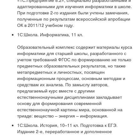
«1С:Предприятие 8.2», специально разработанными и
адаптированными для изучения информатики в школе.
При подготовке 2-го издания были учтены замечания,
полученные по результатам всероссийской апробации
ОК в 2011/12 учебном году.
1С:Школа. Информатика, 11 кл.
Образовательный комплекс содержит материалы курса
информатики для старшей школы, разработанного с
учетом требований ФГОС по формированию не только
предметных образовательных результатов, но также
метапредметных и личностных, посвящен
информационным процессам, основным методам и
средствам их анализа. По замыслу авторов,
предлагаемый курс вместе с другими
естественнонаучными дисциплинами закладывает
основу для формирования современной
естественнонаучной картины мира, основанной на
триаде: вещество – энергия – информация.
1С:Школа. История, 10–11 кл. Подготовка к ЕГЭ.
Издание 2-е, переработанное и дополненное