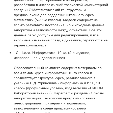
разработана в интерактивной творческой компьютерной
среде «1С:Математический конструктор» и
предназначена для поддержки школьного курса
математики (5–11-е классы). Модели содержат не
только результаты построения, но и исходные данные,
алгоритмы и зависимости между объектами. Все эти
данные легко доступны для редактирования, и все
вносимые изменения сразу, в динамике, отражаются на
экране компьютера.
1С:Школа. Информатика, 10 кл. (2-е издание,
исправленное и дополненное)
Образовательный комплекс содержит материалы по
всем темам курса информатики 10-го класса и
соответствует структуре курса, реализованного в
учебнике Н.Д. Угриновича «Информатика и ИКТ, 10
класс» (профильный уровень, издательство «БИНОМ.
Лаборатория знаний»). Параграфы раздела «Основы
алгоритмизации. Технологии программирования»
иллюстрированы примерами и заданиями,
выполненными в среде программирования