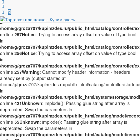
Notice
: Trying to access array offset on value of type bool in
/home/g/groza707/kupimzdes.ru/public_html/catalog/controller/
0
on line
256
Notice
: Trying to access array offset on value of type bool
in
/home/g/groza707/kupimzdes.ru/public_html/catalog/controller/
on line
257
Notice
: Trying to access array offset on value of type bool
in
/home/g/groza707/kupimzdes.ru/public_html/catalog/controller/
on line
256
Notice
: Trying to access array offset on value of type bool
in
/home/g/groza707/kupimzdes.ru/public_html/catalog/controller/
on line
257
Warning
: Cannot modify header information - headers
already sent by (output started at
/home/g/groza707/kupimzdes.ru/public_html/catalog/controller/startup/
in
/home/g/groza707/kupimzdes.ru/public_html/system/storage/modif
on line
421
Unknown
: implode(): Passing glue string after array is
deprecated. Swap the parameters in
/home/g/groza707/kupimzdes.ru/public_html/catalog/model/reco
on line
55
Unknown
: implode(): Passing glue string after array is
deprecated. Swap the parameters in
/home/g/groza707/kupimzdes.ru/public_html/catalog/model/reco