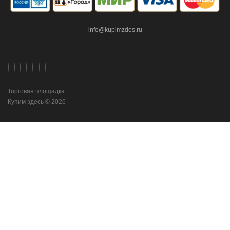
info@kupimzdes.ru
Торговая площадка
Купим здесь © 2026