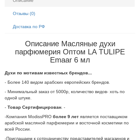
Описание
Отзывы (0)
Доставка по РФ
Описание Масляные духи
парфюмерия Оптом LA TULIPE
Emaar 6 мл
Духи по мотивам известных брендов...
- Более 140 видом арабских европейских брендов.
- Минимальный заказ от 5000р, количество видов- хоть по
одной штуке.
-
Товар Сертифицирован
. -
-Компания ModissPRO
более 9 лет
является поставщиком
арабской масляной парфюмерии и восточной косметики по
всей России.
-Приглашаем к сотрудничеству представителей магазинов и