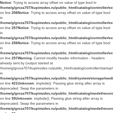
Notice
: Trying to access array offset on value of type bool in
/home/g/groza707/kupimzdes.ru/public_html/catalog/controller/
on line
256
Notice
: Trying to access array offset on value of type bool
in
/home/g/groza707/kupimzdes.ru/public_html/catalog/controller/
on line
257
Notice
: Trying to access array offset on value of type bool
in
/home/g/groza707/kupimzdes.ru/public_html/catalog/controller/
on line
256
Notice
: Trying to access array offset on value of type bool
in
/home/g/groza707/kupimzdes.ru/public_html/catalog/controller/
on line
257
Warning
: Cannot modify header information - headers
already sent by (output started at
/home/g/groza707/kupimzdes.ru/public_html/catalog/controller/startup/
in
/home/g/groza707/kupimzdes.ru/public_html/system/storage/modif
on line
421
Unknown
: implode(): Passing glue string after array is
deprecated. Swap the parameters in
/home/g/groza707/kupimzdes.ru/public_html/catalog/model/reco
on line
55
Unknown
: implode(): Passing glue string after array is
deprecated. Swap the parameters in
/home/g/groza707/kupimzdes.ru/public_html/catalog/model/reco