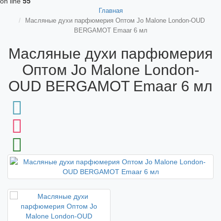
on line
55
Главная
Масляные духи парфюмерия Оптом Jo Malone London-OUD
BERGAMOT Emaar 6 мл
Масляные духи парфюмерия
Оптом Jo Malone London-
OUD BERGAMOT Emaar 6 мл