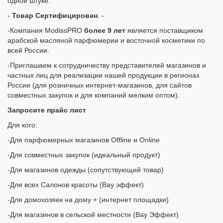
одной штуке.
-
Товар Сертифицирован
. -
-Компания ModissPRO
более 9 лет
является поставщиком
арабской масляной парфюмерии и восточной косметики по
всей России.
-Приглашаем к сотрудничеству представителей магазинов и
частных лиц для реализации нашей продукции в регионах
России (для розничных интернет-магазинов, для сайтов
совместных закупок и для компаний мелким оптом).
Запросите прайс лист
Для кого:
-Для парфюмерных магазинов Offline и Online
-Для совместных закупок (идеальный продукт)
-Для магазинов одежды (сопутствующий товар)
-Для всех Салонов красоты (Вау эффект)
-Для домохозяек на дому + (интернет площадки)
-Для магазинов в сельской местности (Вау Эффект)