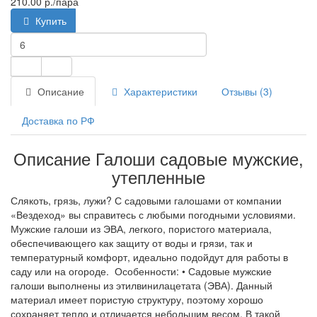
210.00 р.
/пара
Купить
Описание
Характеристики
Отзывы (3)
Доставка по РФ
Описание Галоши садовые мужские,
утепленные
Слякоть, грязь, лужи? С садовыми галошами от компании
«Вездеход» вы справитесь с любыми погодными условиями.
Мужские галоши из ЭВА, легкого, пористого материала,
обеспечивающего как защиту от воды и грязи, так и
температурный комфорт, идеально подойдут для работы в
саду или на огороде. Особенности: • Садовые мужские
галоши выполнены из этилвинилацетата (ЭВА). Данный
материал имеет пористую структуру, поэтому хорошо
сохраняет тепло и отличается небольшим весом. В такой