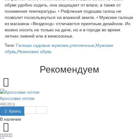
обуви удобно ходить, она защищает от влаги, а также от
понижения температуры. • Рифленая подошва галош не
позволит поскользнуться на влажной земле. • Мужские галоши
из магазина «Вездеход» отличаются приятным дизайном. Их
можно носить не только на даче, но и в городе во время
летних ливней или в межсезонье.
Теги:
Галоши садовые мужские
,
утепленные
,
Мужская
обувь
,
Резиновая обувь
Рекомендуем
Кроссовки оптом
490.00 р.
Купить
В наличии