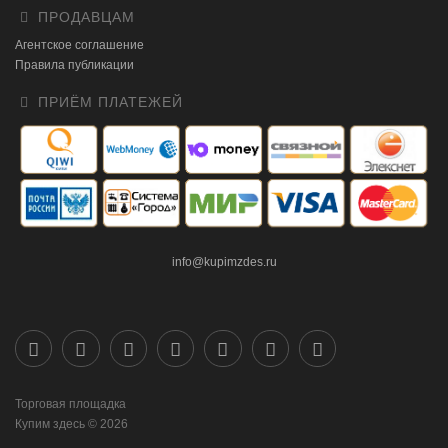
ПРОДАВЦАМ
Агентское соглашение
Правила публикации
ПРИЁМ ПЛАТЕЖЕЙ
info@kupimzdes.ru
Торговая площадка
Купим здесь © 2026