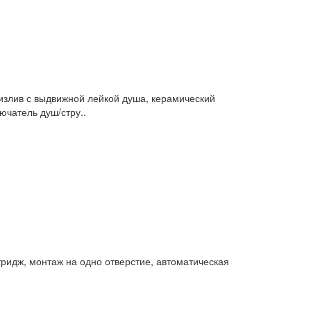
злив с выдвижной лейкой душа, керамический
ючатель душ/стру..
идж, монтаж на одно отверстие, автоматическая