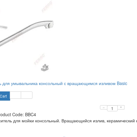
 для умывальника консольный с вращающимся изливом Basic
Cart
–
+
roduct Code:
BBC4
ситель для мойки консольный. Вращающийся излив, керамический к