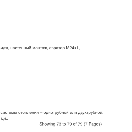
идж, настенный монтаж, аэратор M24x1,
 системы отопления – однотрубной или двухтрубной.
ци..
Showing 73 to 79 of 79 (7 Pages)