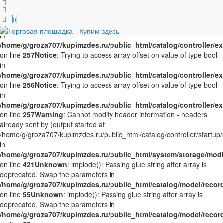
Notice
: Trying to access array offset on value of type bool in
/home/g/groza707/kupimzdes.ru/public_html/catalog/controller/
0
on line
256
Notice
: Trying to access array offset on value of type bool
in
/home/g/groza707/kupimzdes.ru/public_html/catalog/controller/
on line
257
Notice
: Trying to access array offset on value of type bool
in
/home/g/groza707/kupimzdes.ru/public_html/catalog/controller/
on line
256
Notice
: Trying to access array offset on value of type bool
in
/home/g/groza707/kupimzdes.ru/public_html/catalog/controller/
on line
257
Warning
: Cannot modify header information - headers
already sent by (output started at
/home/g/groza707/kupimzdes.ru/public_html/catalog/controller/startup/
in
/home/g/groza707/kupimzdes.ru/public_html/system/storage/modif
on line
421
Unknown
: implode(): Passing glue string after array is
deprecated. Swap the parameters in
/home/g/groza707/kupimzdes.ru/public_html/catalog/model/reco
on line
55
Unknown
: implode(): Passing glue string after array is
deprecated. Swap the parameters in
/home/g/groza707/kupimzdes.ru/public_html/catalog/model/reco