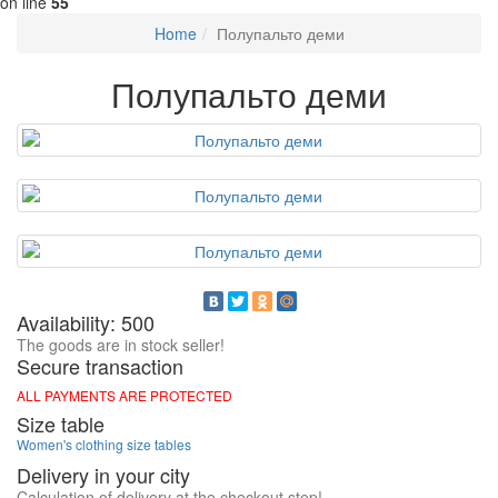
on line
55
Home
Полупальто деми
Полупальто деми
Availability: 500
The goods are in stock seller!
Secure transaction
ALL PAYMENTS ARE PROTECTED
Size table
Women's clothing size tables
Delivery in your city
Calculation of delivery at the checkout step!