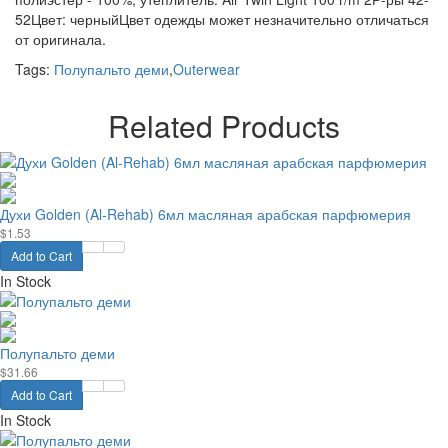
52Цвет: черныйЦвет одежды может незначительно отличаться
от оригинала.
Tags:
Полупальто деми
,
Outerwear
Related Products
Духи Golden (Al-Rehab) 6мл масляная арабская парфюмерия
$1.53
Add to Cart
In Stock
Полупальто деми
$31.66
Add to Cart
In Stock