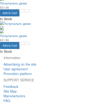
Полупальто деми
$31.66
Add to Cart
In Stock
Полупальто деми
$31.66
Add to Cart
In Stock
Information
Advertising on the site
User agreement
Promotion platform
SUPPORT SERVICE
Feedback
Site Map
Manufacturers
FAQ