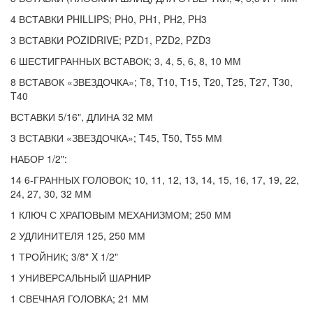
4 ВСТАВКИ PHILLIPS; PH0, PH1, PH2, PH3
3 ВСТАВКИ POZIDRIVE; PZD1, PZD2, PZD3
6 ШЕСТИГРАННЫХ ВСТАВОК; 3, 4, 5, 6, 8, 10 ММ
8 ВСТАВОК «ЗВЕЗДОЧКА»; T8, T10, T15, T20, T25, T27, T30,
T40
ВСТАВКИ 5/16", ДЛИНА 32 ММ
3 ВСТАВКИ «ЗВЕЗДОЧКА»; T45, T50, T55 ММ
НАБОР 1/2":
14 6-ГРАННЫХ ГОЛОВОК; 10, 11, 12, 13, 14, 15, 16, 17, 19, 22,
24, 27, 30, 32 ММ
1 КЛЮЧ С ХРАПОВЫМ МЕХАНИЗМОМ; 250 ММ
2 УДЛИНИТЕЛЯ 125, 250 ММ
1 ТРОЙНИК; 3/8" X 1/2"
1 УНИВЕРСАЛЬНЫЙ ШАРНИР
1 СВЕЧНАЯ ГОЛОВКА; 21 ММ