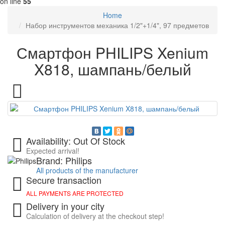
on line
55
Home
Набор инструментов механика 1/2"+1/4", 97 предметов
Смартфон PHILIPS Xenium
X818, шампань/белый
Availability: Out Of Stock
Expected arrival!
Brand: Philips
All products of the manufacturer
Secure transaction
ALL PAYMENTS ARE PROTECTED
Delivery in your city
Calculation of delivery at the checkout step!