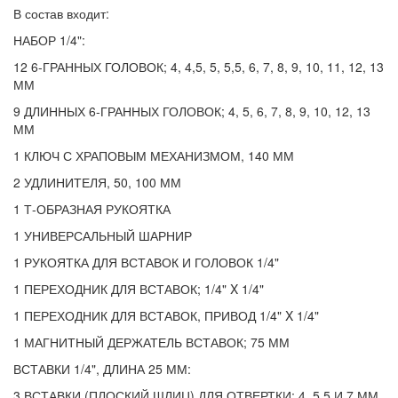
В состав входит:
НАБОР 1/4":
12 6-ГРАННЫХ ГОЛОВОК; 4, 4,5, 5, 5,5, 6, 7, 8, 9, 10, 11, 12, 13
ММ
9 ДЛИННЫХ 6-ГРАННЫХ ГОЛОВОК; 4, 5, 6, 7, 8, 9, 10, 12, 13
ММ
1 КЛЮЧ С ХРАПОВЫМ МЕХАНИЗМОМ, 140 ММ
2 УДЛИНИТЕЛЯ, 50, 100 ММ
1 Т-ОБРАЗНАЯ РУКОЯТКА
1 УНИВЕРСАЛЬНЫЙ ШАРНИР
1 РУКОЯТКА ДЛЯ ВСТАВОК И ГОЛОВОК 1/4"
1 ПЕРЕХОДНИК ДЛЯ ВСТАВОК; 1/4" X 1/4"
1 ПЕРЕХОДНИК ДЛЯ ВСТАВОК, ПРИВОД 1/4" X 1/4"
1 МАГНИТНЫЙ ДЕРЖАТЕЛЬ ВСТАВОК; 75 ММ
ВСТАВКИ 1/4", ДЛИНА 25 ММ:
3 ВСТАВКИ (ПЛОСКИЙ ШЛИЦ) ДЛЯ ОТВЕРТКИ; 4, 5,5 И 7 ММ