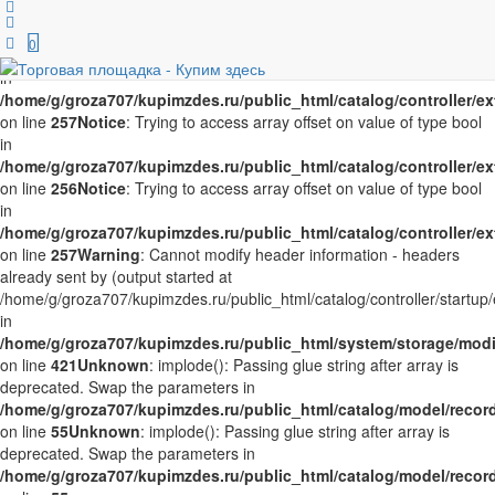
Notice
: Trying to access array offset on value of type bool in
/home/g/groza707/kupimzdes.ru/public_html/catalog/controller/
0
on line
256
Notice
: Trying to access array offset on value of type bool
in
/home/g/groza707/kupimzdes.ru/public_html/catalog/controller/
on line
257
Notice
: Trying to access array offset on value of type bool
in
/home/g/groza707/kupimzdes.ru/public_html/catalog/controller/
on line
256
Notice
: Trying to access array offset on value of type bool
in
/home/g/groza707/kupimzdes.ru/public_html/catalog/controller/
on line
257
Warning
: Cannot modify header information - headers
already sent by (output started at
/home/g/groza707/kupimzdes.ru/public_html/catalog/controller/startup/
in
/home/g/groza707/kupimzdes.ru/public_html/system/storage/modif
on line
421
Unknown
: implode(): Passing glue string after array is
deprecated. Swap the parameters in
/home/g/groza707/kupimzdes.ru/public_html/catalog/model/reco
on line
55
Unknown
: implode(): Passing glue string after array is
deprecated. Swap the parameters in
/home/g/groza707/kupimzdes.ru/public_html/catalog/model/reco