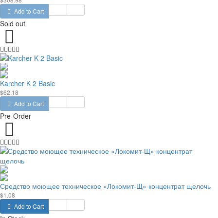
Add to Cart
Sold out
Karcher K 2 Basic
$62.18
Add to Cart
Pre-Order
Средство моющее техническое «Локомит-Щ» концентрат щелочь
$1.08
Add to Cart