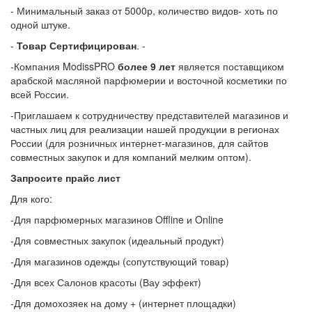
- Минимальный заказ от 5000р, количество видов- хоть по
одной штуке.
-
Товар Сертифицирован
. -
-Компания ModissPRO
более 9 лет
является поставщиком
арабской масляной парфюмерии и восточной косметики по
всей России.
-Приглашаем к сотрудничеству представителей магазинов и
частных лиц для реализации нашей продукции в регионах
России (для розничных интернет-магазинов, для сайтов
совместных закупок и для компаний мелким оптом).
Запросите прайс лист
Для кого:
-Для парфюмерных магазинов Offline и Online
-Для совместных закупок (идеальный продукт)
-Для магазинов одежды (сопутствующий товар)
-Для всех Салонов красоты (Вау эффект)
-Для домохозяек на дому + (интернет площадки)