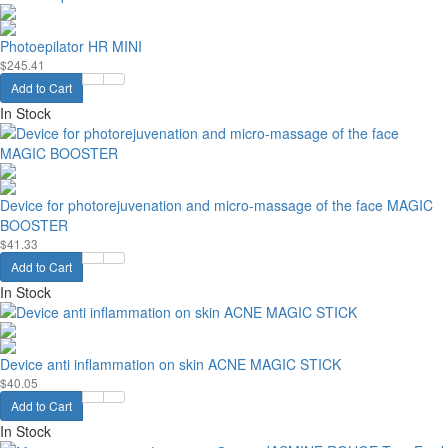
Photoepilator HR MINI
$245.41
Add to Cart
In Stock
Device for photorejuvenation and micro-massage of the face MAGIC
BOOSTER
$41.33
Add to Cart
In Stock
Device anti inflammation on skin ACNE MAGIC STICK
$40.05
Add to Cart
In Stock