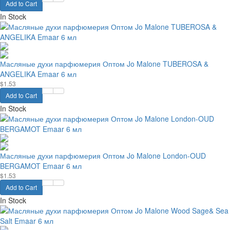
Add to Cart
In Stock
Масляные духи парфюмерия Оптом Jo Malone TUBEROSA &
ANGELIKA Emaar 6 мл
$1.53
Add to Cart
In Stock
Масляные духи парфюмерия Оптом Jo Malone London-OUD
BERGAMOT Emaar 6 мл
$1.53
Add to Cart
In Stock