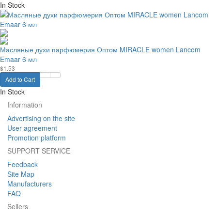
In Stock
Масляные духи парфюмерия Оптом MIRACLE women Lancom
Emaar 6 мл
$1.53
Add to Cart
In Stock
Information
Advertising on the site
User agreement
Promotion platform
SUPPORT SERVICE
Feedback
Site Map
Manufacturers
FAQ
Sellers