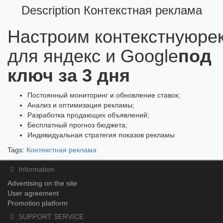
Description Контекстная реклама
Настроим контекстнуюре
для яндекс и Google
под
ключ за 3 дня
Постоянный мониторинг и обновление ставок;
Анализ и оптимизация рекламы;
Разработка продающих объявлений;
Бесплатный прогноз бюджета;
Индивидуальная стратегия показов рекламы
Tags:
Контекстная реклама
Information
Advertising on the site
User agreement
Promotion platform
SUPPORT SERVICE