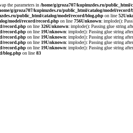
Swap the parameters in
/home/g/groza707/kupimzdes.ru/public_html/c
home/g/groza707/kupimzdes.ru/public_html/catalog/model/record/
zdes.ru/public_html/catalog/model/record/blog.php
on line
52
Unk
alog/model/record/record.php
on line
756
Unknown
: implode(): Pass
rd/record.php
on line
326
Unknown
: implode(): Passing glue string af
rd/record.php
on line
19
Unknown
: implode(): Passing glue string aft
rd/record.php
on line
19
Unknown
: implode(): Passing glue string aft
rd/record.php
on line
19
Unknown
: implode(): Passing glue string aft
rd/record.php
on line
19
Unknown
: implode(): Passing glue string aft
d/blog.php
on line
83