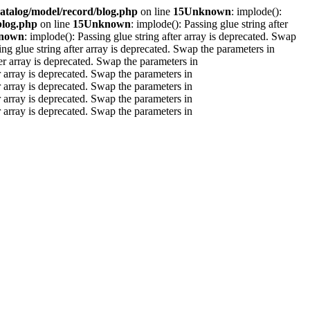
atalog/model/record/blog.php
on line
15
Unknown
: implode():
blog.php
on line
15
Unknown
: implode(): Passing glue string after
nown
: implode(): Passing glue string after array is deprecated. Swap
ing glue string after array is deprecated. Swap the parameters in
ter array is deprecated. Swap the parameters in
er array is deprecated. Swap the parameters in
er array is deprecated. Swap the parameters in
er array is deprecated. Swap the parameters in
er array is deprecated. Swap the parameters in