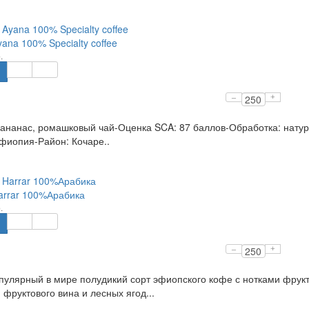
yana 100% Specialty coffee
.
–
+
 ананас, ромашковый чай-Оценка SCA: 87 баллов-Обработка: нату
фиопия-Район: Кочаре..
Harrar 100%Арабика
.
–
+
улярный в мире полудикий сорт эфиопского кофе с нотками фрукт
 фруктового вина и лесных ягод...