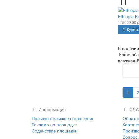
Ethiopia K
175000.00 р
Купить
В наличии
Кофе обла
влажная-В
П
1
Информация
СЛУ
Пользовательское соглашение
Обратна
Реклама на площадке
Карта с
Содействие площадки
Произв
Вопрос 