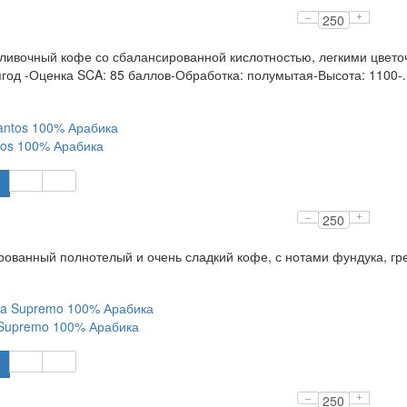
–
+
ливочный кофе со сбалансированной кислотностью, легкими цветоч
год -Оценка SCA: 85 баллов-Обработка: полумытая-Высота: 1100-.
ntos 100% Арабика
–
+
ованный полнотелый и очень сладкий кофе, с нотами фундука, грец
 Supremo 100% Арабика
–
+