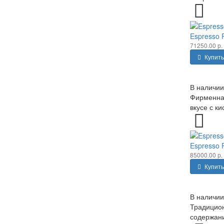
Espresso 
71250.00 р.
Купить
В наличии
Фирменная
вкусе с к
Espresso 
85000.00 р.
Купить
В наличии
Традицион
содержани