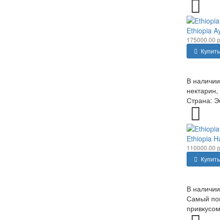
Ethiopia A
175000.00 р
Купить
В наличии
нектарин,
Страна: Э
Ethiopia 
110000.00 р
Купить
В наличии
Самый поп
привкусом