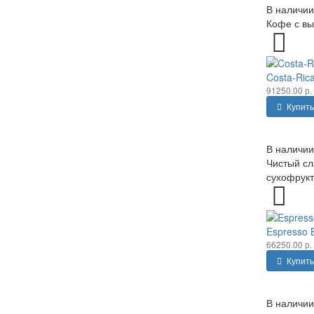
В наличии
Кофе с вы
Costa-Ric
91250.00 р.
Купить
В наличии
Чистый сл
сухофрукто
Espresso B
66250.00 р.
Купить
В наличии