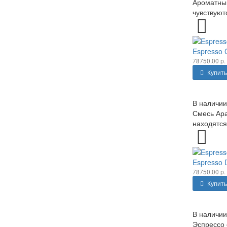
Ароматный
чувствуют
Espresso 
78750.00 р.
Купить
В наличии
Смесь Ара
находятся
Espresso 
78750.00 р.
Купить
В наличии
Эспрессо 