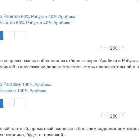
Palermo 60% Робуста 40% Арабика
–
+
 эспрессо смесь собранная из отборных зерен Арабики и Робуст
ислинкой в послевкусии делают эту смесь столь привлекательной и п
Paradise 100% Арабика
–
+
ный плотный, ароматный эспрессо с большим содержанием кофеина
ю кофеина, будет с горчинкой..