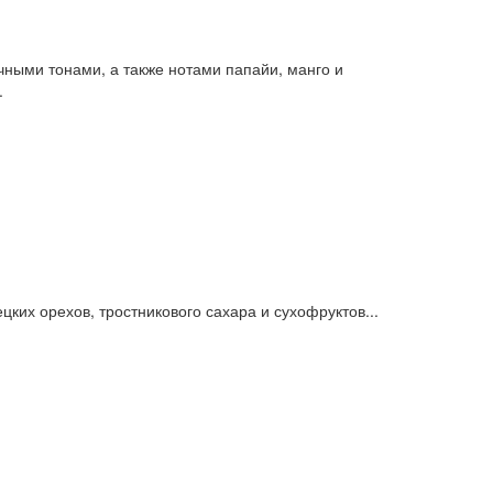
ными тонами, а также нотами папайи, манго и
.
ких орехов, тростникового сахара и сухофруктов...