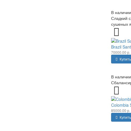
В наличии
Сладкий с
сушеных я
Brazil Sa
70000.00 р.
Купить
В наличии
Сбалансир
Colombia
85000.00 р.
Купить