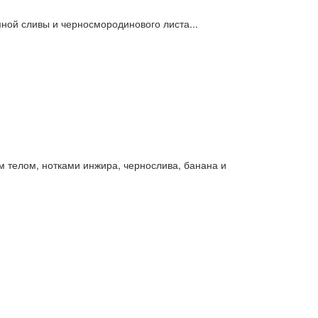
ной сливы и черносмородинового листа...
 телом, нотками инжира, чернослива, банана и