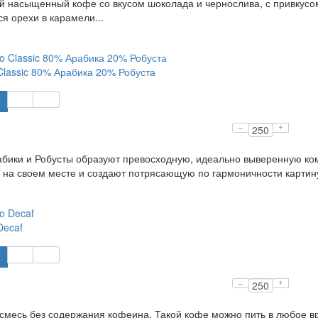
 насыщенный кофе со вкусом шоколада и чернослива, с привкусом
ся орехи в карамели...
Classic 80% Арабика 20% Робуста
–
+
бики и Робусты образуют превосходную, идеально выверенную ком
 на своем месте и создают потрясающую по гармоничности картин
Decaf
–
+
смесь без содержания кофеина. Такой кофе можно пить в любое вре