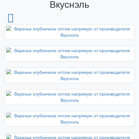
Вкуснэль