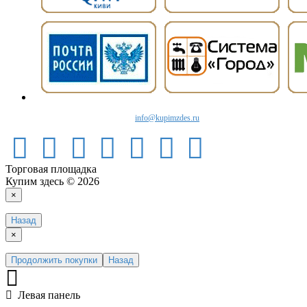
info@kupimzdes.ru
Торговая площадка
Купим здесь © 2026
×
Назад
×
Продолжить покупки
Назад
Левая панель