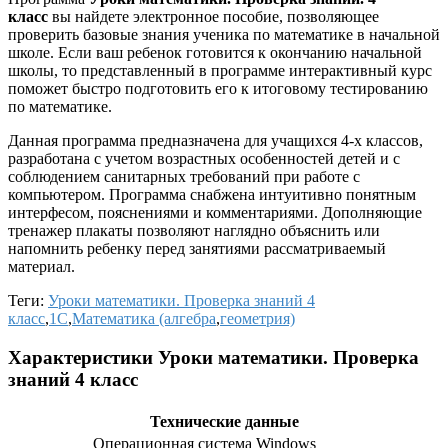
класс
вы найдете электронное пособие, позволяющее
проверить базовые знания ученика по математике в начальной
школе. Если ваш ребенок готовится к окончанию начальной
школы, то представленный в программе интерактивный курс
поможет быстро подготовить его к итоговому тестированию
по математике.
Данная программа предназначена для учащихся 4-х классов,
разработана с учетом возрастных особенностей детей и с
соблюдением санитарных требований при работе с
компьютером. Программа снабжена интуитивно понятным
интерфесом, пояснениями и комментариями. Дополняющие
тренажер плакаты позволяют наглядно объяснить или
напомнить ребенку перед занятиями рассматриваемый
материал.
Теги:
Уроки математики. Проверка знаний 4
класс
,
1C
,
Математика (алгебра
,
геометрия)
Характеристики Уроки математики. Проверка
знаний 4 класс
Технические данные
Операционная система Windows