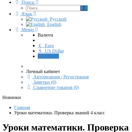
Поиск
Язык
Русский
English
Меню
Валюта
€
Euro
$
US Dollar
р.
Рубль
Личный кабинет
Авторизация / Регистрация
Заметки (0)
Сравнение товаров (0)
Новинки
Главная
Уроки математики. Проверка знаний 4 класс
Уроки математики. Проверка