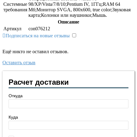
Системные
98/XP/Vista/7/8/10;Pentium IV, 1ГГц;RAM 64
требования
Мб;Монитор SVGA, 800х600, true color;Звуковая
карта;Колонки или наушники;Мышь.
Описание
Артикул
con076212
Подписаться на новые отзывы
Ещё никто не оставил отзывов.
Оставить отзыв
Расчет доставки
Откуда
Куда