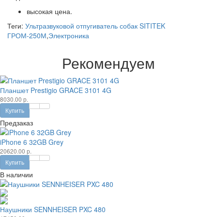
высокая цена.
Теги:
Ультразвуковой отпугиватель собак SITITEK
ГРОМ-250М
,
Электроника
Рекомендуем
Планшет Prestigio GRACE 3101 4G
8030.00 р.
Купить
Предзаказ
iPhone 6 32GB Grey
20620.00 р.
Купить
В наличии
Наушники SENNHEISER PXC 480