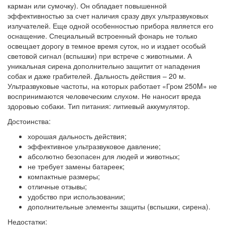
карман или сумочку). Он обладает повышенной
эффективностью за счет наличия сразу двух ультразвуковых
излучателей. Еще одной особенностью прибора является его
оснащение. Специальный встроенный фонарь не только
освещает дорогу в темное время суток, но и издает особый
световой сигнал (вспышки) при встрече с животными. А
уникальная сирена дополнительно защитит от нападения
собак и даже грабителей. Дальность действия – 20 м.
Ультразвуковые частоты, на которых работает «Гром 250M» не
воспринимаются человеческим слухом. Не наносит вреда
здоровью собаки. Тип питания: литиевый аккумулятор.
Достоинства:
хорошая дальность действия;
эффективное ультразвуковое давление;
абсолютно безопасен для людей и животных;
не требует замены батареек;
компактные размеры;
отличные отзывы;
удобство при использовании;
дополнительные элементы защиты (вспышки, сирена).
Недостатки: