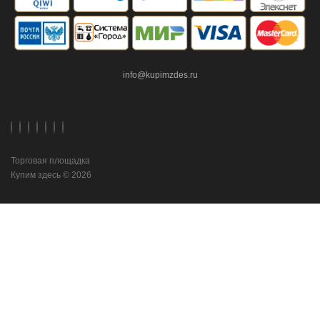
info@kupimzdes.ru
Торговая площадка
Купим здесь © 2026