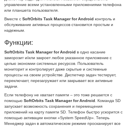
управление всеми установленными приложениями телефона
или планшета пользователя.
Вместе с
SoftOrbits Task Manager for Android
контроль и
обслуживание активных процессов становится простым и
надежным.
Функции:
SoftOrbits Task Manager for Android
в одно касание
заморозит и/или закроет любое указанное приложение с
целью экономии системных ресурсов. Пользователь
мониторит и контролирует даже скрытые и системные
процессы на своем устройстве. Диспетчер задач тестирует,
переключает, перезагружает или закрывает все активные
задачи.
Если телефону не хватает памяти – это тоже решается с
помощью
SoftOrbits Task Manager for Android
. Команда SD
запускает возможность сохранения и перемещения
приложений на карту памяти SD. Телефон быстро ускорится с
помощью активации кнопки «System SpeedUp». Теперь
Менеджер задач в автоматическом режиме просканирует все