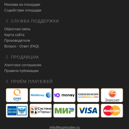
Реклама на площадке
Содействие площадки
СЛУЖБА ПОДДЕРЖКИ
Обратная связь
Карта сайта
Производители
Вопрос - Ответ (FAQ)
ПРОДАВЦАМ
Агентское соглашение
Правила публикации
ПРИЁМ ПЛАТЕЖЕЙ
info@kupimzdes.ru