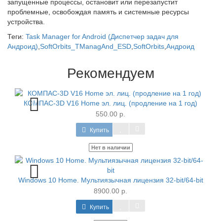
запущенные процессы, остановит или перезапустит
проблемные, освобождая память и системные ресурсы
устройства.
Теги:
Task Manager for Android (Диспетчер задач для
Андроид)
,
SoftOrbits_TManagAnd_ESD
,
SoftOrbits
,
Андроид
Рекомендуем
КОМПАС-3D V16 Home эл. лиц. (продление на 1 год)
550.00 р.
Купить
Нет в наличии
Windows 10 Home. Мультиязычная лицензия 32-bit/64-bit
8900.00 р.
Купить