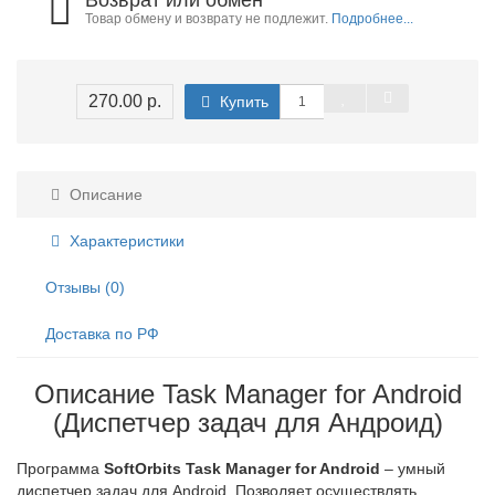
Возврат или обмен
Товар обмену и возврату не подлежит.
Подробнее...
270.00 р.
Купить
Описание
Характеристики
Отзывы (0)
Доставка по РФ
Описание Task Manager for Android
(Диспетчер задач для Андроид)
Программа
SoftOrbits Task Manager for Android
– умный
диспетчер задач для Android. Позволяет осуществлять