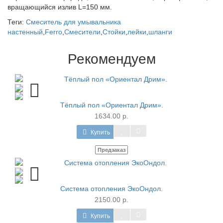
вращающийся излив L=150 мм.
Теги:
Смеситель для умывальника
настенный
,
Ferro
,
Смесители
,
Стойки
,
лейки
,
шланги
Рекомендуем
Тёплый пол «Ориентал Дрим».
1634.00 р.
Купить
Предзаказ
Система отопления ЭкоОндол.
2150.00 р.
Купить