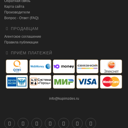
Обратная связь
Карта сайта
Производители
Вопрос - Ответ (FAQ)
ПРОДАВЦАМ
Агентское соглашение
Правила публикации
ПРИЁМ ПЛАТЕЖЕЙ
info@kupimzdes.ru