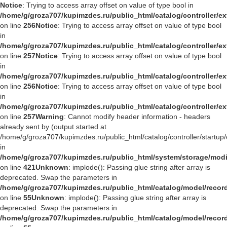
Notice
: Trying to access array offset on value of type bool in
/home/g/groza707/kupimzdes.ru/public_html/catalog/controller/
on line
256
Notice
: Trying to access array offset on value of type bool
in
/home/g/groza707/kupimzdes.ru/public_html/catalog/controller/
on line
257
Notice
: Trying to access array offset on value of type bool
in
/home/g/groza707/kupimzdes.ru/public_html/catalog/controller/
on line
256
Notice
: Trying to access array offset on value of type bool
in
/home/g/groza707/kupimzdes.ru/public_html/catalog/controller/
on line
257
Warning
: Cannot modify header information - headers
already sent by (output started at
/home/g/groza707/kupimzdes.ru/public_html/catalog/controller/startup/
in
/home/g/groza707/kupimzdes.ru/public_html/system/storage/modif
on line
421
Unknown
: implode(): Passing glue string after array is
deprecated. Swap the parameters in
/home/g/groza707/kupimzdes.ru/public_html/catalog/model/reco
on line
55
Unknown
: implode(): Passing glue string after array is
deprecated. Swap the parameters in
/home/g/groza707/kupimzdes.ru/public_html/catalog/model/reco