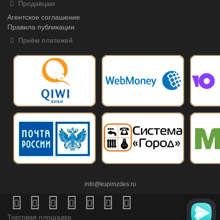
Продавцам
Агентское соглашение
Правила публикации
Приём платежей
info@kupimzdes.ru
Торговая площадка