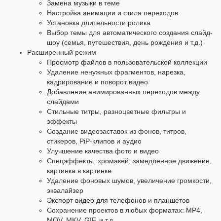
Замена музыки в теме
Настройка анимации и стиля переходов
Установка длительности ролика
Выбор темы для автоматического создания слайд-
шоу (семья, путешествия, день рождения и т.д.)
Расширенный режим
Просмотр файлов в пользовательской коллекции
Удаление ненужных фрагментов, нарезка,
кадрирование и поворот видео
Добавление анимированных переходов между
слайдами
Стильные титры, разноцветные фильтры и
эффекты
Создание видеозаставок из фонов, титров,
стикеров, PiP-клипов и аудио
Улучшение качества фото и видео
Спецэффекты: хромакей, замедленное движение,
картинка в картинке
Удаление фоновых шумов, увеличение громкости,
эквалайзер
Экспорт видео для телефонов и планшетов
Сохранение проектов в любых форматах: MP4,
MOV, MKV, GIF, и т.д.