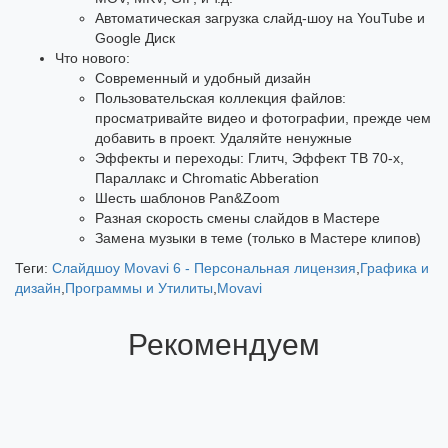
Автоматическая загрузка слайд-шоу на YouTube и
Google Диск
Что нового:
Современный и удобный дизайн
Пользовательская коллекция файлов:
просматривайте видео и фотографии, прежде чем
добавить в проект. Удаляйте ненужные
Эффекты и переходы: Глитч, Эффект ТВ 70-х,
Параллакс и Chromatic Abberation
Шесть шаблонов Pan&Zoom
Разная скорость смены слайдов в Мастере
Замена музыки в теме (только в Мастере клипов)
Теги:
Слайдшоу Movavi 6 - Персональная лицензия
,
Графика и
дизайн
,
Программы и Утилиты
,
Movavi
Рекомендуем