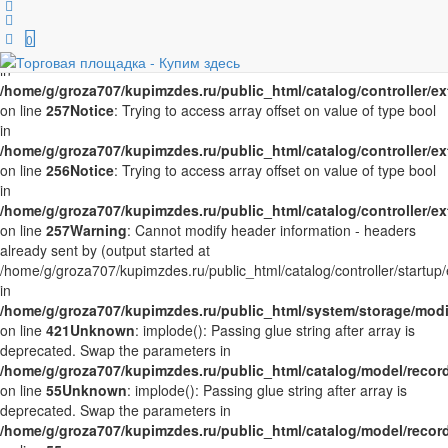
Notice
: Trying to access array offset on value of type bool in
/home/g/groza707/kupimzdes.ru/public_html/catalog/controller/
0
on line
256
Notice
: Trying to access array offset on value of type bool
in
/home/g/groza707/kupimzdes.ru/public_html/catalog/controller/
on line
257
Notice
: Trying to access array offset on value of type bool
in
/home/g/groza707/kupimzdes.ru/public_html/catalog/controller/
on line
256
Notice
: Trying to access array offset on value of type bool
in
/home/g/groza707/kupimzdes.ru/public_html/catalog/controller/
on line
257
Warning
: Cannot modify header information - headers
already sent by (output started at
/home/g/groza707/kupimzdes.ru/public_html/catalog/controller/startup/
in
/home/g/groza707/kupimzdes.ru/public_html/system/storage/modif
on line
421
Unknown
: implode(): Passing glue string after array is
deprecated. Swap the parameters in
/home/g/groza707/kupimzdes.ru/public_html/catalog/model/reco
on line
55
Unknown
: implode(): Passing glue string after array is
deprecated. Swap the parameters in
/home/g/groza707/kupimzdes.ru/public_html/catalog/model/reco