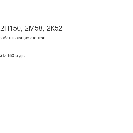
 2Н150, 2М58, 2К52
брабатывающих станков
GD-150 и др.