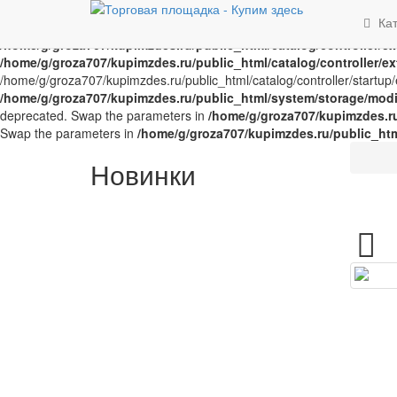
Notice
: Trying to access array offset on value of type bool in
/home/g/
Ка
offset on value of type bool in
/home/g/groza707/kupimzdes.ru/publi
/home/g/groza707/kupimzdes.ru/public_html/catalog/controller/
/home/g/groza707/kupimzdes.ru/public_html/catalog/controller/
/home/g/groza707/kupimzdes.ru/public_html/catalog/controller/startup/e
/home/g/groza707/kupimzdes.ru/public_html/system/storage/modif
deprecated. Swap the parameters in
/home/g/groza707/kupimzdes.r
Swap the parameters in
/home/g/groza707/kupimzdes.ru/public_ht
Новинки