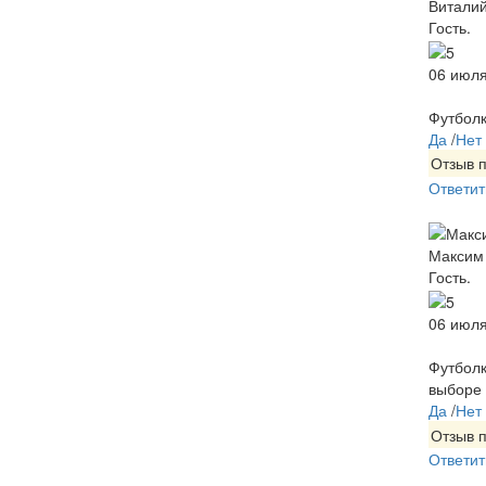
Витали
Гость.
06 июля
Футболк
Да
/
Нет
Отзыв 
Ответит
Максим
Гость.
06 июля
Футболк
выборе 
Да
/
Нет
Отзыв 
Ответит