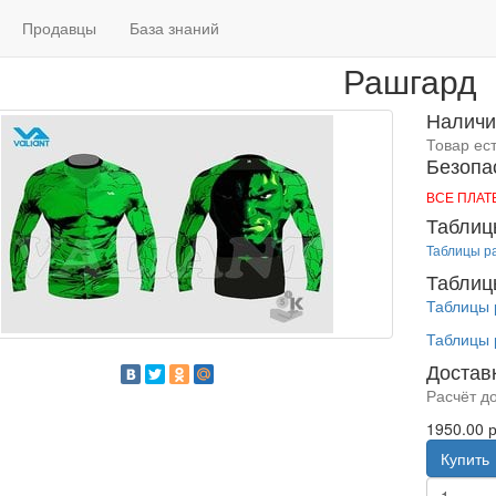
Главная
Рашгард
Продавцы
База знаний
Рашгард
Наличи
Товар ес
Безопа
ВСЕ ПЛА
Таблиц
Таблицы р
Таблиц
Таблицы 
Таблицы 
Достав
Расчёт д
1950.00 р
Купить