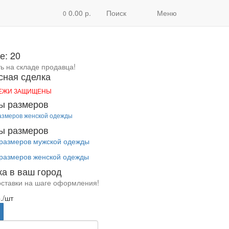
0.00 р.
Поиск
Меню
0
е: 20
ть на складе продавца!
сная сделка
ТЕЖИ ЗАЩИЩЕНЫ
ы размеров
азмеров женской одежды
ы размеров
размеров мужской одежды
размеров женской одежды
ка в ваш город
оставки на шаге оформления!
.
/шт