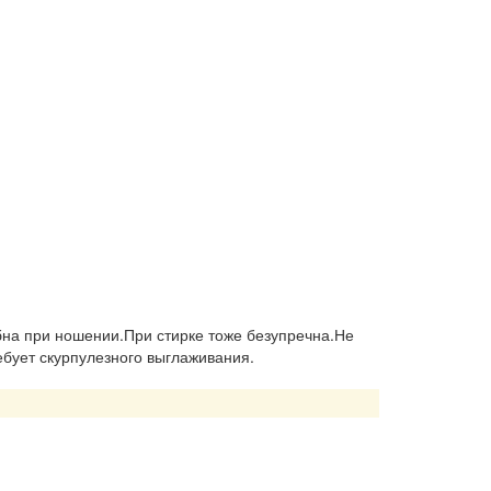
на при ношении.При стирке тоже безупречна.Не
ребует скурпулезного выглаживания.