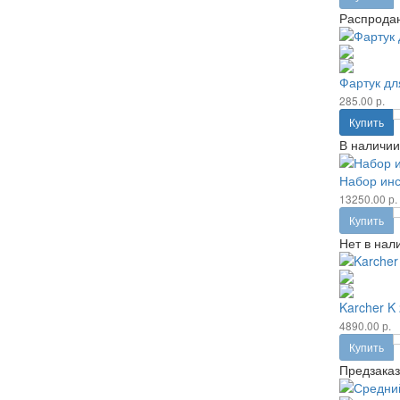
Распрода
Фартук дл
285.00 р.
Купить
В наличии
Набор инс
13250.00 р.
Купить
Нет в нал
Karcher K 
4890.00 р.
Купить
Предзаказ