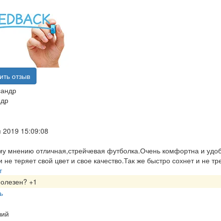
ить отзыв
ндр
 2019 15:09:08
у мнению отличная,стрейчевая футболка.Очень комфортна и удоб
и не теряет свой цвет и свое качество.Так же быстро сохнет и не т
т
полезен?
+1
ь