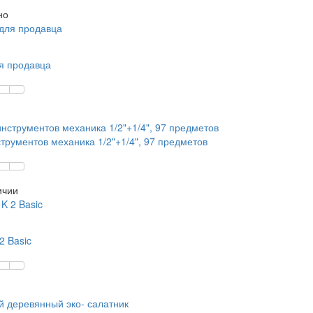
но
я продавца
трументов механика 1/2"+1/4", 97 предметов
ичии
2 Basic