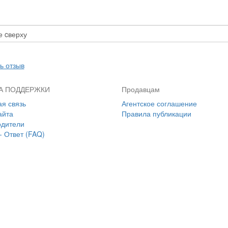
ь отзыв
А ПОДДЕРЖКИ
Продавцам
я связь
Агентское соглашение
айта
Правила публикации
одители
- Ответ (FAQ)