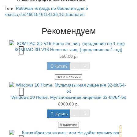
Теги:
Рабочая тетрадь по биологии для 6
класса
,
con4601546114136
,
1C
,
Биология
Рекомендуем
КОМПАС-3D V16 Home эл. лиц. (продление на 1 год)
550.00 р.
Купить
Нет в наличии
Windows 10 Home. Мультиязычная лицензия 32-bit/64-bit
8900.00 р.
Купить
В наличии