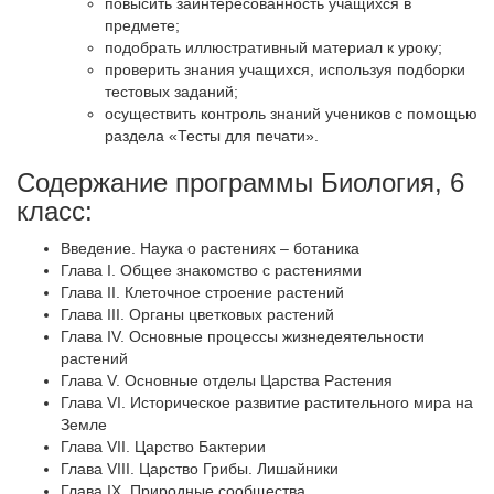
повысить заинтересованность учащихся в
предмете;
подобрать иллюстративный материал к уроку;
проверить знания учащихся, используя подборки
тестовых заданий;
осуществить контроль знаний учеников с помощью
раздела «Тесты для печати».
Содержание программы Биология, 6
класс:
Введение. Наука о растениях – ботаника
Глава I. Общее знакомство с растениями
Глава II. Клеточное строение растений
Глава III. Органы цветковых растений
Глава IV. Основные процессы жизнедеятельности
растений
Глава V. Основные отделы Царства Растения
Глава VI. Историческое развитие растительного мира на
Земле
Глава VII. Царство Бактерии
Глава VIII. Царство Грибы. Лишайники
Глава IX. Природные сообщества