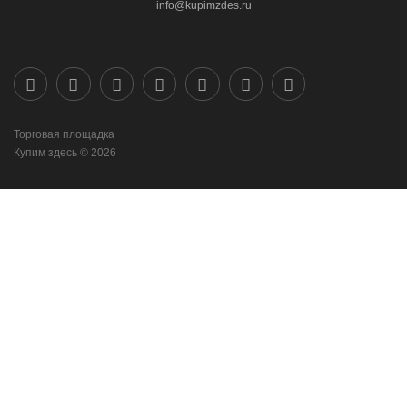
info@kupimzdes.ru
Торговая площадка
Купим здесь © 2026