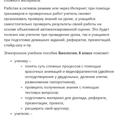
сложного материала.
Работая в сетевом режиме или через Интернет, при помощи
тренажеров и проверочных работ учитель сможет
организовать проверку знаний на уроке, а учащийся
самостоятельно проверить результаты своей работы на
основе объективной автоматизированной оценки. Это будет
полезно как учителю при проведении урока, так и учащимся
при подготовке домашних заданий, рефератов, презентаций,
слайд-шоу и пр.
Электронное учебное пособие
Биология, 6 класс
поможет:
ученику –
понять суть сложных процессов с помощью
красочных анимаций и видеофрагментов (двойное
оплодотворение у двудольных, деление клетки,
размножение папоротников);
проверить полученные знания с помощью
тестовых вопросов;
подготовить материал для доклада, реферата,
презентации, проекта;
расширить свой кругозор;
учителю –