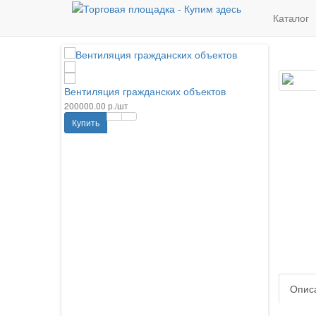
Новинки
Каталог
Вентиляция гражданских объектов
200000.00 р./шт
Поставка
Купить
ключ
100000.00 
Купить
ly Changan
Опис