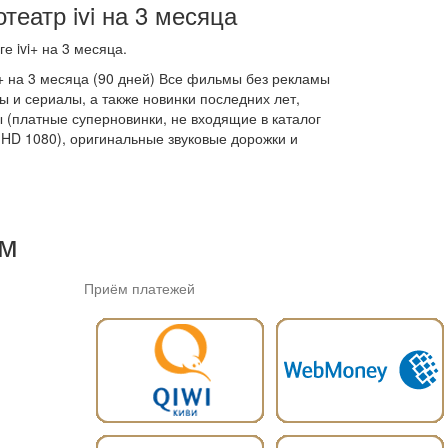
еатр ivi на 3 месяца
е ivi+ на 3 месяца.
i+ на 3 месяца (90 дней) Все фильмы без рекламы
 и сериалы, а также новинки последних лет,
ы (платные суперновинки, не входящие в каталог
 HD 1080), оригинальные звуковые дорожки и
ем
Приём платежей