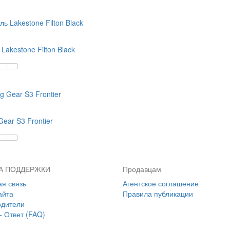
Lakestone Filton Black
ear S3 Frontier
А ПОДДЕРЖКИ
Продавцам
я связь
Агентское соглашение
айта
Правила публикации
одители
- Ответ (FAQ)