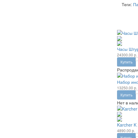
Теги:
Па
Часы Шту
24300.00 р.
Купить
Распрода
Набор инс
13250.00 р.
Купить
Нет в нал
Karcher K 
4890.00 р.
Купить