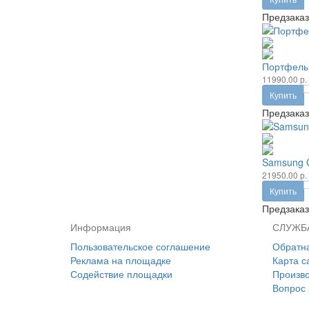
Предзаказ
Портфель 
11990.00 р.
Купить
Предзаказ
Samsung G
21950.00 р.
Купить
Предзаказ
Информация
СЛУЖБ
Пользовательское соглашение
Обратна
Реклама на площадке
Карта с
Содействие площадки
Произв
Вопрос 