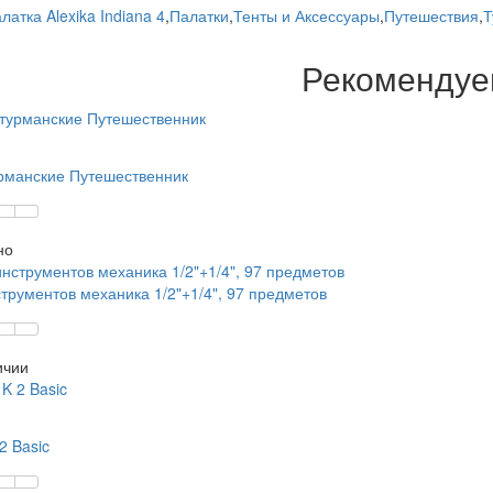
латка Alexika Indiana 4
,
Палатки
,
Тенты и Аксессуары
,
Путешествия
,
Т
Рекоменду
рманские Путешественник
но
трументов механика 1/2"+1/4", 97 предметов
ичии
2 Basic