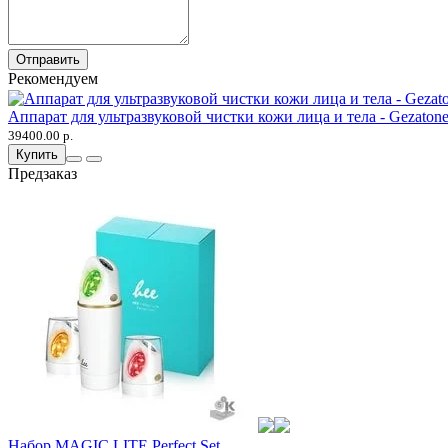
Отправить
Рекомендуем
Аппарат для ультразвуковой чистки кожи лица и тела - Gezatone
39400.00 р.
Купить
Предзаказ
Набор MAGIC LITE Perfect Set