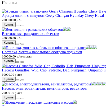
Новинки
Аренда лизинг с выкупом Geely Changan Hyunday Chery Haval
200000.00 р./шт
Купить
Вентиляция гражданских объектов
200000.00 р./шт
Купить
Поставка, монтаж кабельного обогрева под ключ
100000.00 р./комплект
Купить
Насосы Grundfos, Wilo, Cnp, Pedrollo, Dab, Pumpman, Unipump, 
60000.00 р./шт
Купить
Насосы, электродвигатели, вентиляторы, редукторы
70000.00 р./шт
Купить