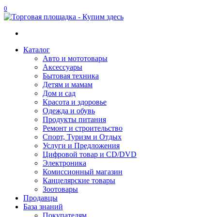
0
Каталог
Авто и мототовары
Акcессуары
Бытовая техника
Детям и мамам
Дом и сад
Красота и здоровье
Одежда и обувь
Продукты питания
Ремонт и строительство
Спорт, Туризм и Отдых
Услуги и Предложения
Цифровой товар и CD/DVD
Электроника
Комиссионный магазин
Канцелярские товары
Зоотовары
Продавцы
База знаний
Покупателям