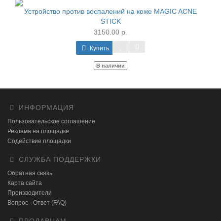
Устройство против воспалений на коже MAGIC ACNE
STICK
3150.00 р.
Купить
В наличии
ИНФОРМАЦИЯ
Пользовательское соглашение
Реклама на площадке
Содействие площадки
СЛУЖБА ПОДДЕРЖКИ
Обратная связь
Карта сайта
Производители
Вопрос - Ответ (FAQ)