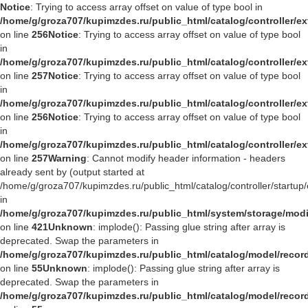
Notice
: Trying to access array offset on value of type bool in
/home/g/groza707/kupimzdes.ru/public_html/catalog/controller/
on line
256
Notice
: Trying to access array offset on value of type bool
in
/home/g/groza707/kupimzdes.ru/public_html/catalog/controller/
on line
257
Notice
: Trying to access array offset on value of type bool
in
/home/g/groza707/kupimzdes.ru/public_html/catalog/controller/
on line
256
Notice
: Trying to access array offset on value of type bool
in
/home/g/groza707/kupimzdes.ru/public_html/catalog/controller/
on line
257
Warning
: Cannot modify header information - headers
already sent by (output started at
/home/g/groza707/kupimzdes.ru/public_html/catalog/controller/startup/
in
/home/g/groza707/kupimzdes.ru/public_html/system/storage/modif
on line
421
Unknown
: implode(): Passing glue string after array is
deprecated. Swap the parameters in
/home/g/groza707/kupimzdes.ru/public_html/catalog/model/reco
on line
55
Unknown
: implode(): Passing glue string after array is
deprecated. Swap the parameters in
/home/g/groza707/kupimzdes.ru/public_html/catalog/model/reco