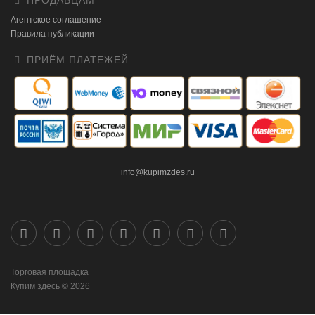
ПРОДАВЦАМ
Агентское соглашение
Правила публикации
ПРИЁМ ПЛАТЕЖЕЙ
info@kupimzdes.ru
Торговая площадка
Купим здесь © 2026