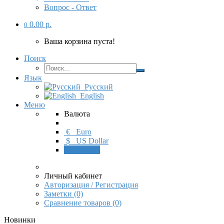
Вопрос - Ответ
0.00 р.
0
Ваша корзина пуста!
Поиск
Язык
Русский
English
Меню
Валюта
€
Euro
$
US Dollar
р.
Рубль
Личный кабинет
Авторизация / Регистрация
Заметки (0)
Сравнение товаров (0)
Новинки