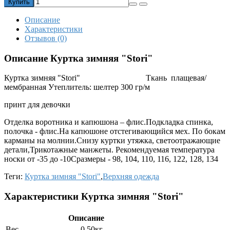
Купить
Описание
Характеристики
Отзывов (0)
Описание Куртка зимняя "Stori"
Куртка зимняя "Stori" Ткань плащевая/
мембранная Утеплитель: шелтер 300 гр/м
принт для девочки
Отделка воротника и капюшона – флис.Подкладка спинка,
полочка - флис.На капюшоне отстегивающийся мех. По бокам
карманы на молнии.Снизу куртки утяжка, светоотражающие
детали,Трикотажные манжеты. Рекомендуемая температура
носки от -35 до -10Сразмеры - 98, 104, 110, 116, 122, 128, 134
Теги:
Куртка зимняя "Stori"
,
Верхняя одежда
Характеристики Куртка зимняя "Stori"
Описание
Вес
0.50кг