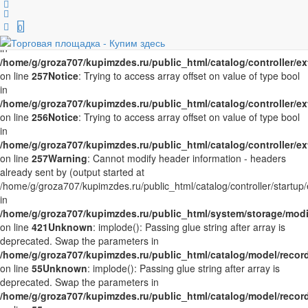
Notice
: Trying to access array offset on value of type bool in
/home/g/groza707/kupimzdes.ru/public_html/catalog/controller/
0
on line
256
Notice
: Trying to access array offset on value of type bool
in
/home/g/groza707/kupimzdes.ru/public_html/catalog/controller/
on line
257
Notice
: Trying to access array offset on value of type bool
in
/home/g/groza707/kupimzdes.ru/public_html/catalog/controller/
on line
256
Notice
: Trying to access array offset on value of type bool
in
/home/g/groza707/kupimzdes.ru/public_html/catalog/controller/
on line
257
Warning
: Cannot modify header information - headers
already sent by (output started at
/home/g/groza707/kupimzdes.ru/public_html/catalog/controller/startup/
in
/home/g/groza707/kupimzdes.ru/public_html/system/storage/modif
on line
421
Unknown
: implode(): Passing glue string after array is
deprecated. Swap the parameters in
/home/g/groza707/kupimzdes.ru/public_html/catalog/model/reco
on line
55
Unknown
: implode(): Passing glue string after array is
deprecated. Swap the parameters in
/home/g/groza707/kupimzdes.ru/public_html/catalog/model/reco