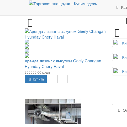
Новинки
Ка
Аренда лизинг с выкупом Geely Changan
Hyunday Chery Haval
200000.00 р./шт
Купить
Оп