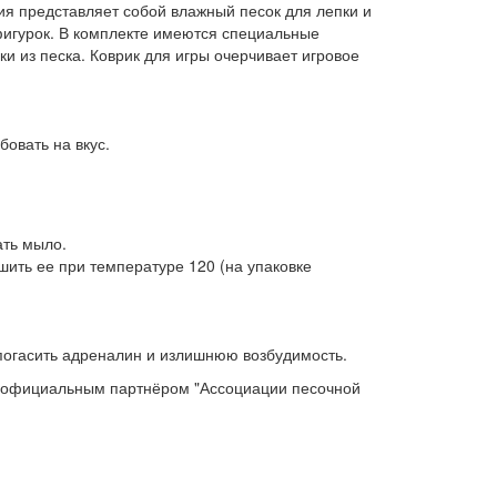
ия представляет собой влажный песок для лепки и
фигурок. В комплекте имеются специальные
 из песка. Коврик для игры очерчивает игровое
бовать на вкус.
ать мыло.
шить ее при температуре 120 (на упаковке
погасить адреналин и излишнюю возбудимость.
 официальным партнёром "Ассоциации песочной