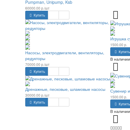
Pumpman, Unipump, Ksb
60000.00 р./шт
Купить
Игрушка с
1500.00 р.
Купить
Насосы, электродвигатели, вентиляторы,
редукторы
В наличии
70000.00 р./шт
Купить
Дренажные, песковые, шламовые насосы
Сувенир и
30000.00 р./шт
1500.00 р.
Купить
Купить
В наличии