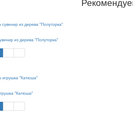
Рекоменду
увенир из дерева "Полуторка"
грушка "Катюша"