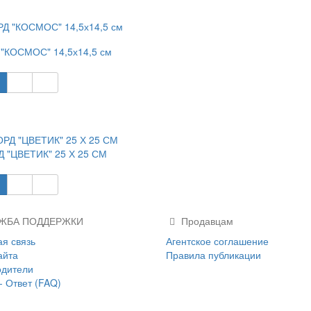
"КОСМОС" 14,5х14,5 см
 "ЦВЕТИК" 25 Х 25 СМ
ЖБА ПОДДЕРЖКИ
Продавцам
я связь
Агентское соглашение
айта
Правила публикации
одители
- Ответ (FAQ)