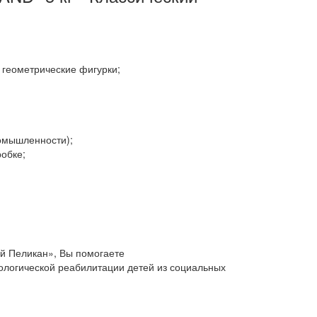
 геометрические фигурки;
ромышленности);
обке;
й Пеликан», Вы помогаете
ологической реабилитации детей из социальных