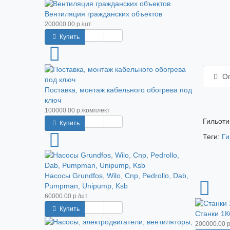
Вентиляция гражданских объектов
200000.00 р./шт
Купить
Оп
Поставка, монтаж кабельного обогрева под
ключ
100000.00 р./комплект
Гильоти
Купить
Теги:
Ги
Насосы Grundfos, Wilo, Cnp, Pedrollo, Dab,
Pumpman, Unipump, Ksb
60000.00 р./шт
Купить
Станки 1К
200000.00 р