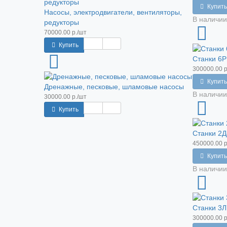
Купить
Насосы, электродвигатели, вентиляторы,
В наличии
редукторы
70000.00 р./шт
Купить
Станки 6Р
300000.00 р
Купить
Дренажные, песковые, шламовые насосы
В наличии
30000.00 р./шт
Купить
Станки 2Д
450000.00 р
Купить
В наличии
Станки 3Л
300000.00 р