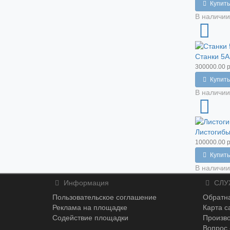
Купить
В наличии
Станки 5А
300000.00 р
Купить
В наличии
Листогибы
100000.00 р
Купить
В наличии
Информация
СЛУ
Пользовательское соглашение
Обратна
Реклама на площадке
Карта с
Содействие площадки
Произв
Вопрос 