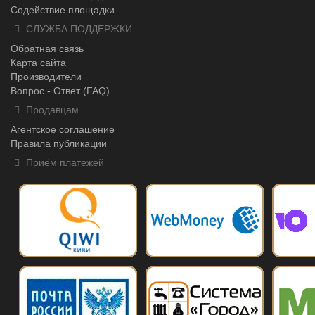
Содействие площадки
СЛУЖБА ПОДДЕРЖКИ
Обратная связь
Карта сайта
Производители
Вопрос - Ответ (FAQ)
Продавцам
Агентское соглашение
Правила публикации
Приём платежей