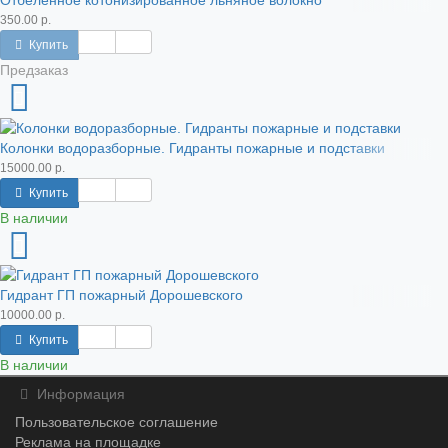
Отбеленное котонизированное льняное волокно
350.00 р.
Купить
Предзаказ
Колонки водоразборные. Гидранты пожарные и подставки
15000.00 р.
Купить
В наличии
Гидрант ГП пожарный Дорошевского
10000.00 р.
Купить
В наличии
Информация
Пользовательское соглашение
Реклама на площадке