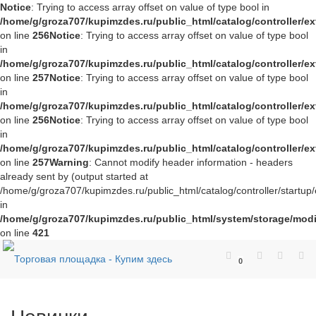
Notice
: Trying to access array offset on value of type bool in
/home/g/groza707/kupimzdes.ru/public_html/catalog/controller/
on line
256
Notice
: Trying to access array offset on value of type bool
in
/home/g/groza707/kupimzdes.ru/public_html/catalog/controller/
on line
257
Notice
: Trying to access array offset on value of type bool
in
/home/g/groza707/kupimzdes.ru/public_html/catalog/controller/
on line
256
Notice
: Trying to access array offset on value of type bool
in
/home/g/groza707/kupimzdes.ru/public_html/catalog/controller/
on line
257
Warning
: Cannot modify header information - headers
already sent by (output started at
/home/g/groza707/kupimzdes.ru/public_html/catalog/controller/startup/
in
/home/g/groza707/kupimzdes.ru/public_html/system/storage/modif
on line
421
0