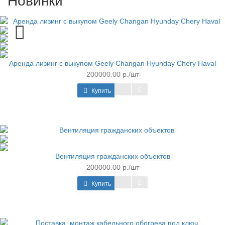
Новинки
Аренда лизинг с выкупом Geely Changan Hyunday Chery Haval
200000.00 р./шт
Купить
Вентиляция гражданских объектов
200000.00 р./шт
Купить