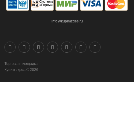
info@kupimzdes.ru
Торговая площадка
Купим здесь © 2026