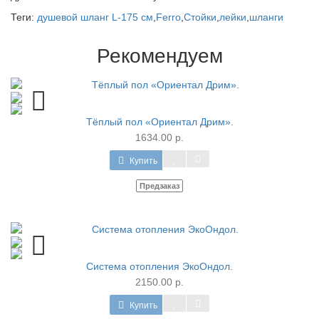
Теги:
душевой шланг L-175 cм
,
Ferro
,
Стойки
,
лейки
,
шланги
Рекомендуем
Тёплый пол «Ориентал Дрим».
1634.00 р.
Купить
Предзаказ
Система отопления ЭкоОндол.
2150.00 р.
Купить