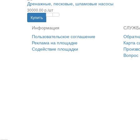
Дренажные, песковые, шламовые насосы
30000.00 р./шт
Купить
Информация
СЛУЖБ
Пользовательское соглашение
Обратна
Реклама на площадке
Карта с
Содействие площадки
Произв
Вопрос 