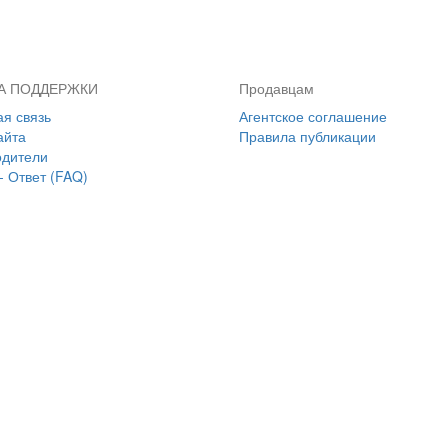
А ПОДДЕРЖКИ
Продавцам
я связь
Агентское соглашение
айта
Правила публикации
одители
- Ответ (FAQ)