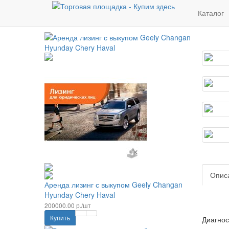
Новинки
Каталог
Опис
Аренда лизинг с выкупом Geely Changan
Hyunday Chery Haval
200000.00 р./шт
Купить
Диагнос