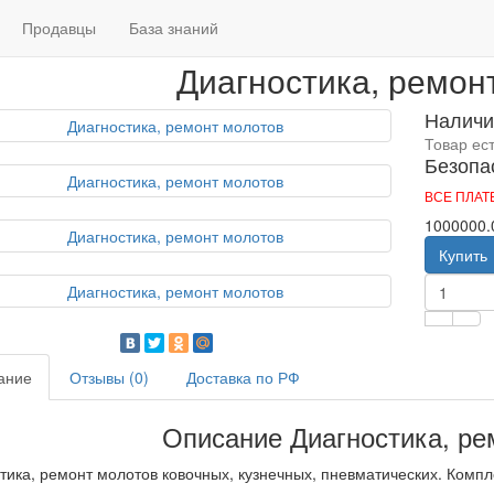
Главная
Диагностика, ремонт
Продавцы
База знаний
Диагностика, ремон
Наличи
Товар ес
Безопа
ВСЕ ПЛА
1000000.
Купить
ание
Отзывы (0)
Доставка по РФ
Описание Диагностика, ре
тика, ремонт молотов ковочных, кузнечных, пневматических. Компл