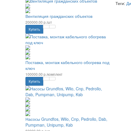
Теги:
Ди
Вентиляция гражданских объектов
200000.00 р./шт
Купить
Поставка, монтаж кабельного обогрева под
ключ
100000.00 р./комплект
Купить
Насосы Grundfos, Wilo, Cnp, Pedrollo, Dab,
Pumpman, Unipump, Ksb
60000.00 р./шт