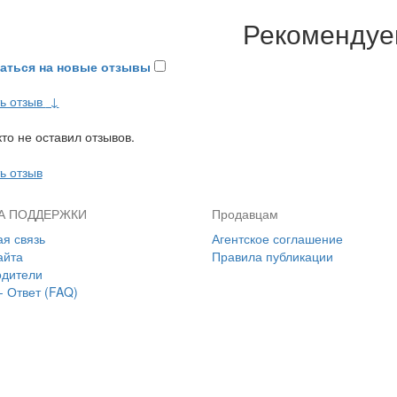
Рекоменду
аться на новые отзывы
ь отзыв
↓
то не оставил отзывов.
ь отзыв
А ПОДДЕРЖКИ
Продавцам
я связь
Агентское соглашение
айта
Правила публикации
одители
- Ответ (FAQ)