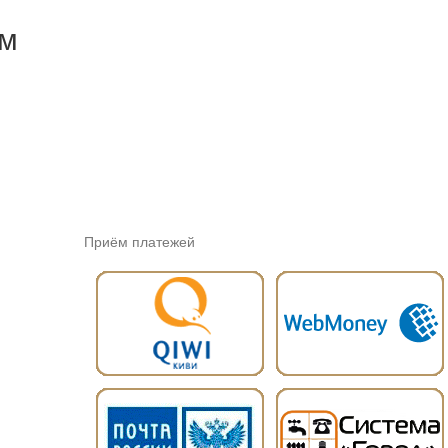
ем
Приём платежей