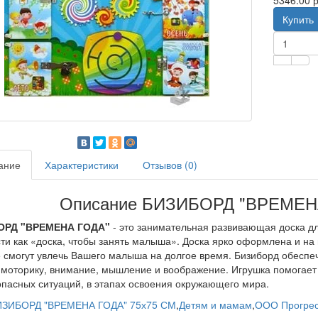
5346.00 р
Купить
ание
Характеристики
Отзывов (0)
Описание БИЗИБОРД "ВРЕМЕНА
ОРД "ВРЕМЕНА ГОДА"
- это занимательная развивающая доска для
ти как «доска, чтобы занять малыша». Доска ярко оформлена и на
 смогут увлечь Вашего малыша на долгое время. Бизиборд обеспе
 моторику, внимание, мышление и воображение. Игрушка помогает
пасных ситуаций, в этапах освоения окружающего мира.
ЗИБОРД "ВРЕМЕНА ГОДА" 75х75 СМ
,
Детям и мамам
,
ООО Прогре