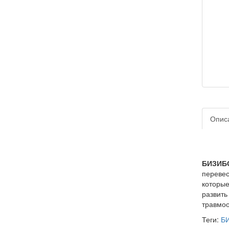
Опис
БИЗИБ
перевес
которые
развить
травмоо
Теги:
БИ