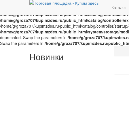
Notice
: Trying to access array offset on value of type bool in
/home/g/
Каталог
offset on value of type bool in
/home/g/groza707/kupimzdes.ru/publi
/home/g/groza707/kupimzdes.ru/public_html/catalog/controller/
/home/g/groza707/kupimzdes.ru/public_html/catalog/controller/
/home/g/groza707/kupimzdes.ru/public_html/catalog/controller/startup/e
/home/g/groza707/kupimzdes.ru/public_html/system/storage/modif
deprecated. Swap the parameters in
/home/g/groza707/kupimzdes.r
Swap the parameters in
/home/g/groza707/kupimzdes.ru/public_ht
Новинки